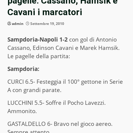
pagelle: Cassano, Hamsik e
Cavani i marcatori
admin
Settembre 19, 2010
Sampdoria-Napoli 1-2
con gol di Antonio
Cassano, Edinson Cavani e Marek Hamsik.
Le pagelle della partita:
Sampdoria:
CURCI 6.5- Festeggia il 100° gettone in Serie
A con grandi parate.
LUCCHINI 5.5- Soffre il Pocho Lavezzi.
Ammonito.
GASTALDELLO 6- Bravo nel gioco aereo.
Sempre attento.