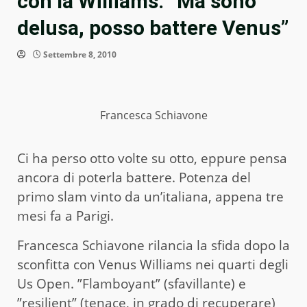
con la Williams: “Ma sono
delusa, posso battere Venus”
Settembre 8, 2010
Francesca Schiavone
Ci ha perso otto volte su otto, eppure pensa
ancora di poterla battere. Potenza del
primo slam vinto da un’italiana, appena tre
mesi fa a Parigi.
Francesca Schiavone rilancia la sfida dopo la
sconfitta con Venus Williams nei quarti degli
Us Open. ”Flamboyant” (sfavillante) e
”resilient” (tenace, in grado di recuperare)