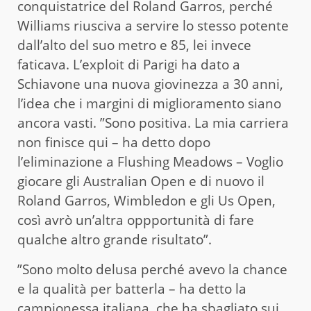
conquistatrice del Roland Garros, perché
Williams riusciva a servire lo stesso potente
dall’alto del suo metro e 85, lei invece
faticava. L’exploit di Parigi ha dato a
Schiavone una nuova giovinezza a 30 anni,
l’idea che i margini di miglioramento siano
ancora vasti. ”Sono positiva. La mia carriera
non finisce qui – ha detto dopo
l’eliminazione a Flushing Meadows – Voglio
giocare gli Australian Open e di nuovo il
Roland Garros, Wimbledon e gli Us Open,
così avrò un’altra oppportunità di fare
qualche altro grande risultato”.
”Sono molto delusa perché avevo la chance
e la qualità per batterla – ha detto la
campionessa italiana, che ha sbagliato sui