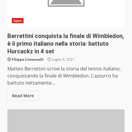
Sport
Berrettini conquista la finale di Wimbledon,
è il primo italiano nella storia: battuto
Hurcackz in 4 set
FIlippo Limoncelli
Luglio 9, 2021
Matteo Berrettini scrive la storia del tennis italiano,
conquistando la finale di Wimbledon. L’azzurro ha
battuto nettamente...
Read More