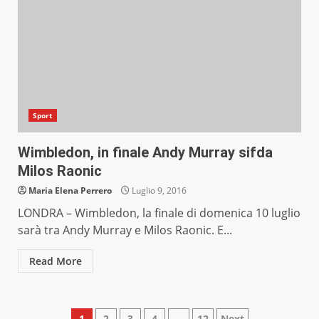
Sport
Wimbledon, in finale Andy Murray sifda
Milos Raonic
Maria Elena Perrero
Luglio 9, 2016
LONDRA – Wimbledon, la finale di domenica 10 luglio
sarà tra Andy Murray e Milos Raonic. E...
Read More
1
2
3
4
…
12
Next