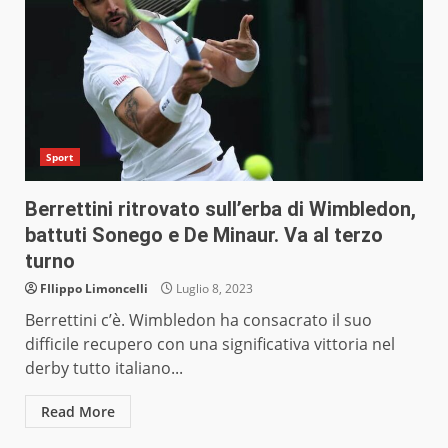
Sport
Berrettini ritrovato sull’erba di Wimbledon,
battuti Sonego e De Minaur. Va al terzo
turno
FIlippo Limoncelli
Luglio 8, 2023
Berrettini c’è. Wimbledon ha consacrato il suo
difficile recupero con una significativa vittoria nel
derby tutto italiano...
Read More