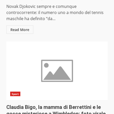
Novak Djokovic sempre e comunque
controcorrente: il numero uno a mondo del tennis
maschile ha definito “da...
Read More
Sport
Claudia Bigo, la mamma di Berrettini e le
gocce misteriose a Wimbledon: foto virale