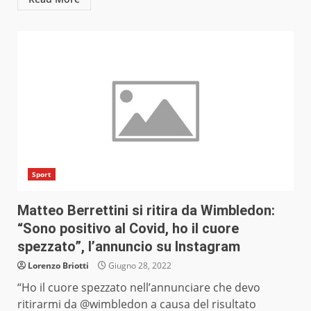
Sport
Matteo Berrettini si ritira da Wimbledon:
“Sono positivo al Covid, ho il cuore
spezzato”, l’annuncio su Instagram
Lorenzo Briotti
Giugno 28, 2022
“Ho il cuore spezzato nell’annunciare che devo
ritirarmi da @wimbledon a causa del risultato