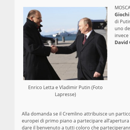
MOSCA 
Giochi
di Puti
uno deg
invece 
David 
Enrico Letta e Vladimir Putin (Foto
Lapresse)
Alla domanda se il Cremlino attribuisce un partico
europei di primo piano a partecipare all’apertura d
dare il benvenuto a tutti coloro che parteciperan