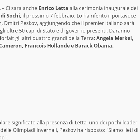
– Ci sarà anche
Enrico Letta
alla cerimonia inaugurale dei
 di Sochi
, il prossimo 7 febbraio. Lo ha riferito il portavoce
n, Dmitri Peskov, aggiungendo che il premier italiano sarà
li oltre 50 capi di Stato e di governo presenti. Daranno
forfait gli altri quattro grandi della Terra:
Angela Merkel,
Cameron, Francois Hollande e Barack Obama.
lare significato alla presenza di Letta, uno dei pochi leader
elle Olimpiadi invernali, Peskov ha risposto: “Siamo lieti di
no”.