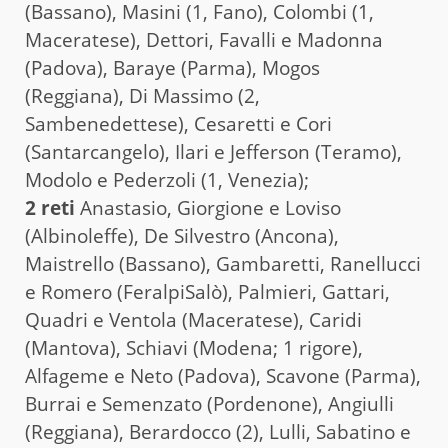
(Bassano), Masini (1, Fano), Colombi (1,
Maceratese), Dettori, Favalli e Madonna
(Padova), Baraye (Parma), Mogos
(Reggiana), Di Massimo (2,
Sambenedettese), Cesaretti e Cori
(Santarcangelo), Ilari e Jefferson (Teramo),
Modolo e Pederzoli (1, Venezia);
2 reti
Anastasio, Giorgione e Loviso
(Albinoleffe), De Silvestro (Ancona),
Maistrello (Bassano), Gambaretti, Ranellucci
e Romero (FeralpiSalò), Palmieri, Gattari,
Quadri e Ventola (Maceratese), Caridi
(Mantova), Schiavi (Modena; 1 rigore),
Alfageme e Neto (Padova), Scavone (Parma),
Burrai e Semenzato (Pordenone), Angiulli
(Reggiana), Berardocco (2), Lulli, Sabatino e