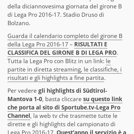
della diciannovesima giornata del girone B
di Lega Pro 2016-17. Stadio Druso di
Bolzano.
Guarda il calendario completo del girone B
della Lega Pro 2016-17
–
RISULTATI E
CLASSIFICA DEL GIRONE B DI LEGA PRO
.
Tutta la Lega Pro con Blitz in un link:
le
partite in diretta streaming, le classifiche, i
risultati e gli highlights a fine partita
.
Per vedere
gli highlights di Südtirol-
Mantova 1-0
, basta cliccare
su questo link
che porta al sito di Sportube.tv-Lega Pro
Channel
, la web tv che trasmette tutte le
dirette e gli highlights del campionato di
Lega Pro 2016-17.
Quest’anno il servizio è a