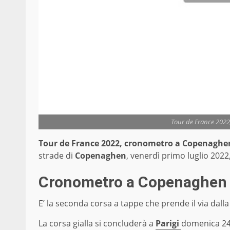
Tour de France 2022
Tour de France 2022, cronometro a Copenaghe
strade di
Copenaghen
, venerdì primo luglio 2022
Cronometro a Copenaghen a
E’ la seconda corsa a tappe che prende il via dall
La corsa gialla si concluderà a
Parigi
domenica 24 l