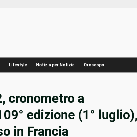
Lifestyle
Notizia per Notizia
Oroscopo
2, cronometro a
09° edizione (1° luglio)
o in Francia