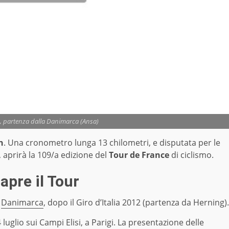
, partenza dalla Danimarca (Ansa)
n
. Una cronometro lunga 13 chilometri, e disputata per le
, aprirà la 109/a edizione del
Tour de France
di ciclismo.
pre il Tour
a
Danimarca
, dopo il Giro d’Italia 2012 (partenza da Herning).
uglio sui Campi Elisi, a Parigi. La presentazione delle