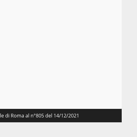
nale di Roma al n°805 del 14/12/2021