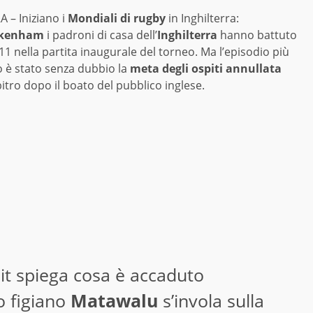
 – Iniziano i
Mondiali di rugby
in Inghilterra:
ckenham
i padroni di casa dell’
Inghilterra
hanno battuto
11 nella partita inaugurale del torneo. Ma l’episodio più
o è stato senza dubbio la
meta degli ospiti annullata
bitro dopo il boato del pubblico inglese.
it
spiega cosa è accaduto
o figiano
Matawalu
s’invola sulla