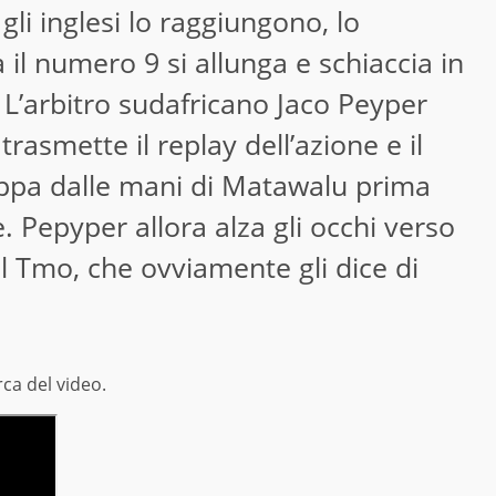
gli inglesi lo raggiungono, lo
 il numero 9 si allunga e schiaccia in
L’arbitro sudafricano Jaco Peyper
rasmette il replay dell’azione e il
appa dalle mani di Matawalu prima
. Pepyper allora alza gli occhi verso
l Tmo, che ovviamente gli dice di
rca del video.