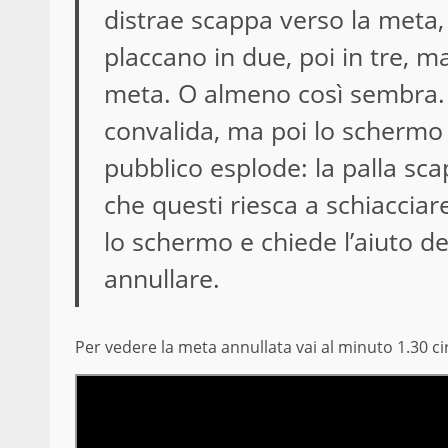
distrae scappa verso la meta, 
placcano in due, poi in tre, ma
meta. O almeno così sembra. 
convalida, ma poi lo schermo t
pubblico esplode: la palla sc
che questi riesca a schiacciare
lo schermo e chiede l’aiuto de
annullare.
Per vedere la meta annullata vai al minuto 1.30 ci