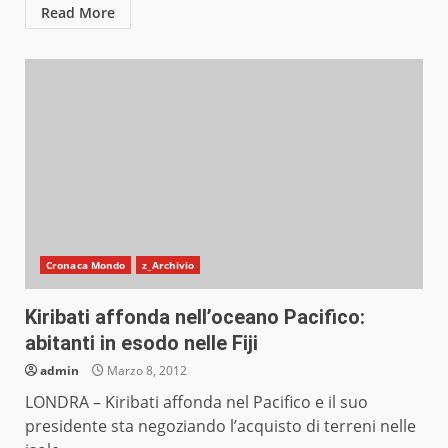
Read More
Cronaca Mondo
z_Archivio
Kiribati affonda nell’oceano Pacifico:
abitanti in esodo nelle Fiji
admin
Marzo 8, 2012
LONDRA – Kiribati affonda nel Pacifico e il suo
presidente sta negoziando l’acquisto di terreni nelle