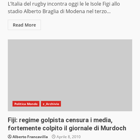
L’Italia del rugby incontra oggi le le Isole Figi allo
stadio Alberto Braglia di Modena nel terzo...
Read More
Politica Mondo
z_Archivio
Fiji: regime golpista censura i media,
fortemente colpito il giornale di Murdoch
Alberto Francavilla
Aprile 8, 2010