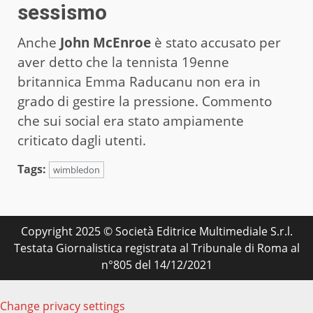
sessismo
Anche
John McEnroe
è stato accusato per
aver detto che la tennista 19enne
britannica Emma Raducanu non era in
grado di gestire la pressione. Commento
che sui social era stato ampiamente
criticato dagli utenti.
Tags:
wimbledon
Copyright 2025 © Società Editrice Multimediale S.r.l.
Testata Giornalistica registrata al Tribunale di Roma al
n°805 del 14/12/2021
Change privacy settings