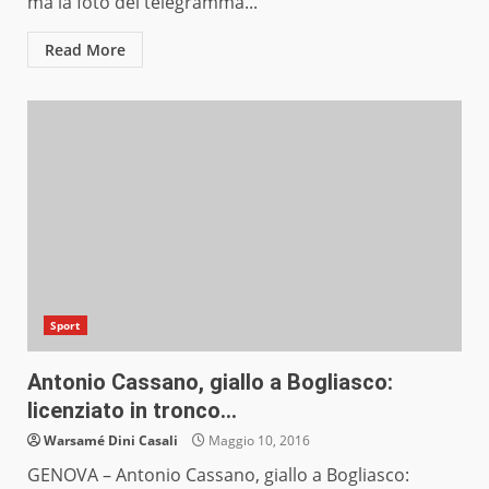
ma la foto del telegramma...
Read More
Sport
Antonio Cassano, giallo a Bogliasco:
licenziato in tronco…
Warsamé Dini Casali
Maggio 10, 2016
GENOVA – Antonio Cassano, giallo a Bogliasco: