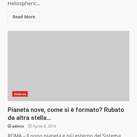
Heliospheric...
Read More
Scienza
Pianeta nove, come si è formato? Rubato
da altra stella…
admin
Aprile 8, 2016
ROMA – Il nono pianeta e più esterno del Sistema