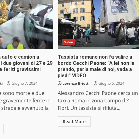
Video
a auto e camion a
Tassista romano non fa salire a
i due giovani di 27 e 29
bordo Cecchi Paone: “A lei non la
ue feriti gravissimi
prendo, parla male di noi, vada a
piedi” VIDEO
ti
Giugno 7, 2024
Lorenzo Briotti
Giugno 6, 2024
 sono morte e due
Alessandro Cecchi Paone cerca un
 gravemente ferite in
taxi a Roma in zona Campo de’
 stradale avvenuto la
Fiori. Un tassista si rifiuta...
Read More