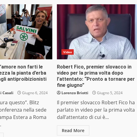
Video
 l’amore non farti le
Robert Fico, premier slovacco in
ezza la pianta d’erba
video per la prima volta dopo
gli antiproibizionisti
l’attentato: “Pronto a tornare per
fine giugno”
 Casali
Giugno 6, 2024
Lorenzo Briotti
Giugno 5, 2024
ura questo”. Blitz
Il premier slovacco Robert Fico ha
onferenza nella sede
parlato in video per la prima volta
Stampa Estera a Roma
dall’attentato di cui è...
.
Read More