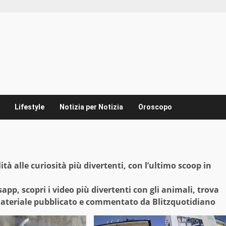
Lifestyle
Notizia per Notizia
Oroscopo
lità alle curiosità più divertenti, con l’ultimo scoop in
pp, scopri i video più divertenti con gli animali, trova
 materiale pubblicato e commentato da Blitzquotidiano