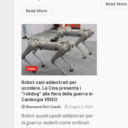
Read More
Read More
Video
Robot cani addestrati per
uccidere. La Cina presenta i
“robdog” alla fiera della guerra in
Cambogia VIDEO
Warsamé Dini Casali
Giugno 3, 2024
Robot quadrupedi addestrati per
la guerra: vederli come ordinati