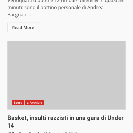
Ventiquattro punti e 12 rimbalzi difensivi in quasi 39
minuti: sono il bottino personale di Andrea
Bargnani...
Read More
Sport
z_Archivio
Basket, insulti razzisti in una gara di Under
14