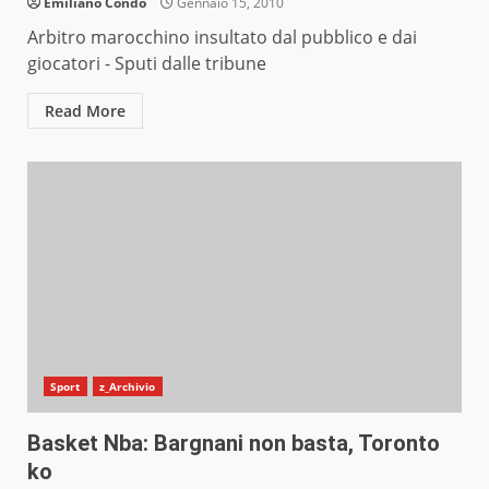
Emiliano Condò
Gennaio 15, 2010
Arbitro marocchino insultato dal pubblico e dai
giocatori - Sputi dalle tribune
Read More
Sport
z_Archivio
Basket Nba: Bargnani non basta, Toronto
ko