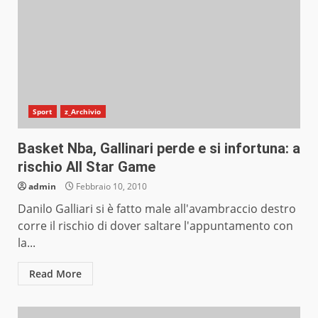
Sport
z_Archivio
Basket Nba, Gallinari perde e si infortuna: a
rischio All Star Game
admin
Febbraio 10, 2010
Danilo Galliari si è fatto male all'avambraccio destro
corre il rischio di dover saltare l'appuntamento con
la...
Read More