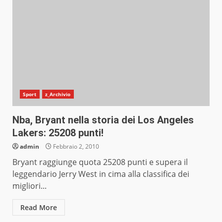
Sport
z_Archivio
Nba, Bryant nella storia dei Los Angeles
Lakers: 25208 punti!
admin
Febbraio 2, 2010
Bryant raggiunge quota 25208 punti e supera il
leggendario Jerry West in cima alla classifica dei
migliori...
Read More