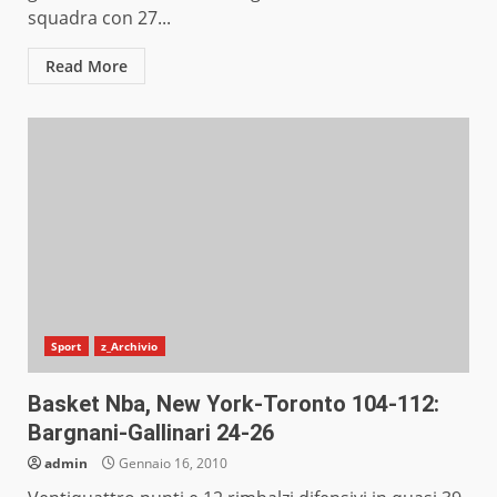
squadra con 27...
Read More
Sport
z_Archivio
Basket Nba, New York-Toronto 104-112:
Bargnani-Gallinari 24-26
admin
Gennaio 16, 2010