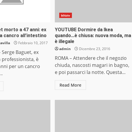
blitztv
t morto a 47 anni: ex
YOUTUBE Dormire da Ikea
a cancro all’intestino
quando…è chiusa: nuova moda, ma
è illegale
avilla
Febbraio 10, 2017
admin
Dicembre 23, 2016
 Serge Baguet, ex
ROMA – Attendere che il negozio
a professionista, è
chiuda, nascosti magari in bagno,
anni per un cancro
e poi passarci la notte. Questa...
..
Read More