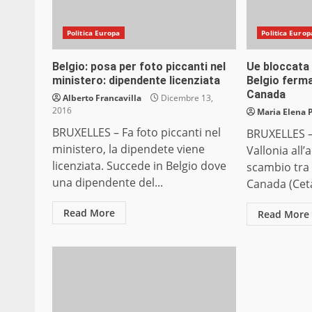
Politica Europa
Politica Europ
Belgio: posa per foto piccanti nel
Ue bloccata d
ministero: dipendente licenziata
Belgio ferma
Canada
Alberto Francavilla
Dicembre 13,
2016
Maria Elena 
BRUXELLES – Fa foto piccanti nel
BRUXELLES –
ministero, la dipendete viene
Vallonia all’
licenziata. Succede in Belgio dove
scambio tra
una dipendente del...
Canada (Ceta
Read More
Read More