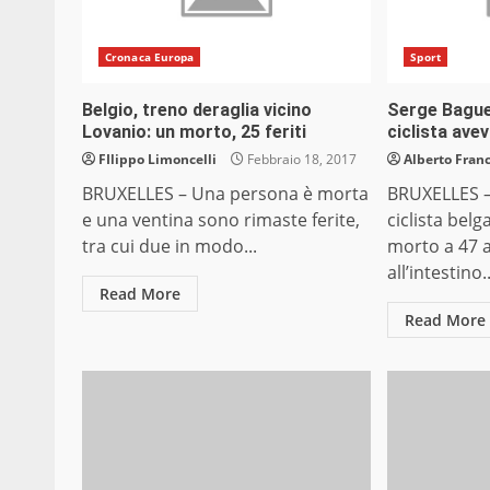
Cronaca Europa
Sport
Belgio, treno deraglia vicino
Serge Bague
Lovanio: un morto, 25 feriti
ciclista avev
FIlippo Limoncelli
Febbraio 18, 2017
Alberto Franc
BRUXELLES – Una persona è morta
BRUXELLES –
e una ventina sono rimaste ferite,
ciclista belg
tra cui due in modo...
morto a 47 
all’intestino..
Read More
Read More