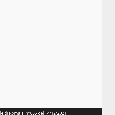
nale di Roma al n°805 del 14/12/2021