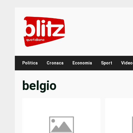
Skip
to
content
Politica
Cronaca
Economia
Sport
Video
belgio