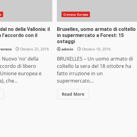
a
Cronaca Europa
al no della Vallonia: il
Bruxelles, uomo armato di coltello
 l’accordo con il
in supermercato a Forest: 15
ostaggi
Perrero
Ottobre 25, 2016
admin
Ottobre 18, 2016
 Nuovo ‘no’ della
BRUXELLES – Un uomo armato di
accordo di libero
coltello la sera del 18 ottobre ha
 Unione europea e
fatto irruzione in un
), che...
supermercato...
Read More