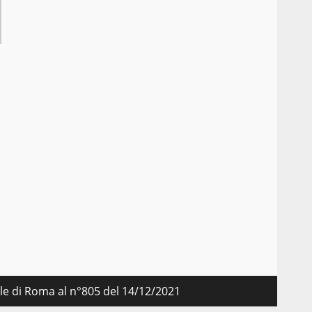
nale di Roma al n°805 del 14/12/2021