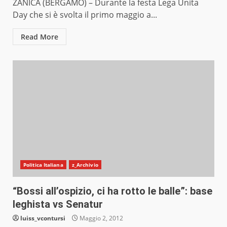
ZANICA (BERGAMO) – Durante la festa Lega Unita
Day che si è svolta il primo maggio a...
Read More
Politica Italiana
z_Archivio
“Bossi all’ospizio, ci ha rotto le balle”: base
leghista vs Senatur
luiss_vcontursi
Maggio 2, 2012