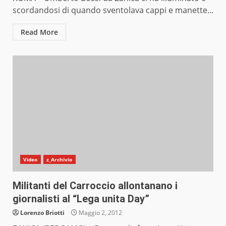
scordandosi di quando sventolava cappi e manette...
Read More
Video
z_Archivio
Militanti del Carroccio allontanano i
giornalisti al “Lega unita Day”
Lorenzo Briotti
Maggio 2, 2012