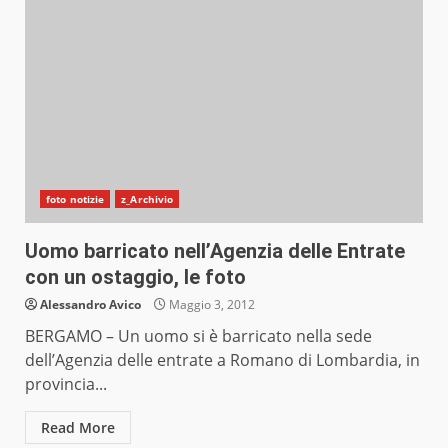
foto notizie
z_Archivio
Uomo barricato nell’Agenzia delle Entrate
con un ostaggio, le foto
Alessandro Avico
Maggio 3, 2012
BERGAMO – Un uomo si è barricato nella sede
dell’Agenzia delle entrate a Romano di Lombardia, in
provincia...
Read More