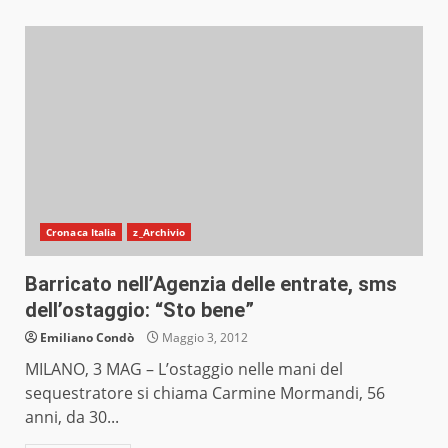
Cronaca Italia
z_Archivio
Barricato nell’Agenzia delle entrate, sms
dell’ostaggio: “Sto bene”
Emiliano Condò
Maggio 3, 2012
MILANO, 3 MAG – L’ostaggio nelle mani del
sequestratore si chiama Carmine Mormandi, 56
anni, da 30...