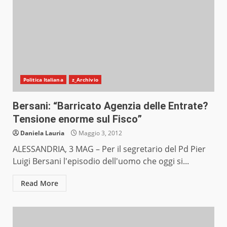
Politica Italiana
z_Archivio
Bersani: “Barricato Agenzia delle Entrate?
Tensione enorme sul Fisco”
Daniela Lauria
Maggio 3, 2012
ALESSANDRIA, 3 MAG – Per il segretario del Pd Pier
Luigi Bersani l'episodio dell'uomo che oggi si...
Read More