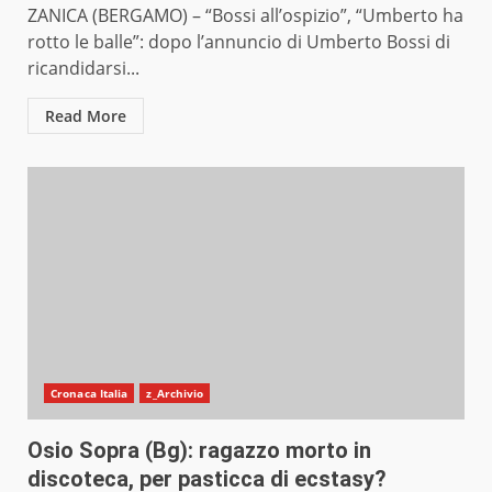
ZANICA (BERGAMO) – “Bossi all’ospizio”, “Umberto ha
rotto le balle”: dopo l’annuncio di Umberto Bossi di
ricandidarsi...
Read More
Cronaca Italia
z_Archivio
Osio Sopra (Bg): ragazzo morto in
discoteca, per pasticca di ecstasy?