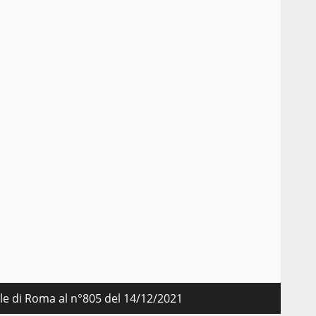
nale di Roma al n°805 del 14/12/2021