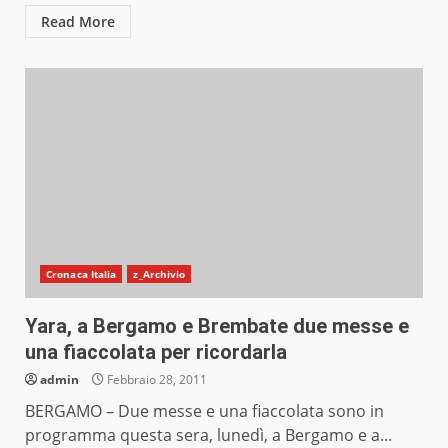
Read More
Cronaca Italia
z_Archivio
Yara, a Bergamo e Brembate due messe e
una fiaccolata per ricordarla
admin
Febbraio 28, 2011
BERGAMO – Due messe e una fiaccolata sono in
programma questa sera, lunedì, a Bergamo e a...