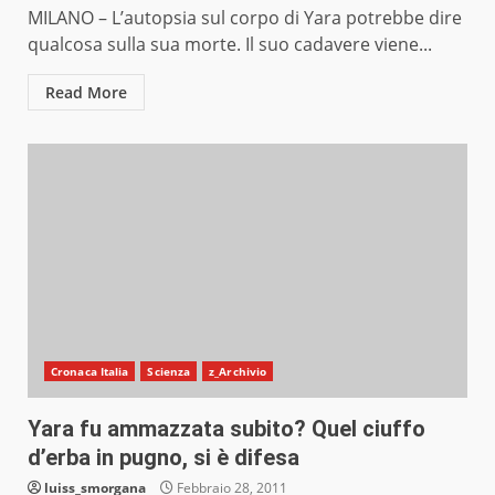
MILANO – L’autopsia sul corpo di Yara potrebbe dire
qualcosa sulla sua morte. Il suo cadavere viene...
Read More
Cronaca Italia
Scienza
z_Archivio
Yara fu ammazzata subito? Quel ciuffo
d’erba in pugno, si è difesa
luiss_smorgana
Febbraio 28, 2011