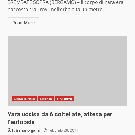
BREMBATE SOPRA (BERGAMO) – Il corpo di Yara era
nascosto tra i rovi, nell’erba alta un metro...
Read More
Cronaca Italia
Scienza
z_Archivio
Yara uccisa da 6 coltellate, attesa per
l’autopsia
luiss_smorgana
Febbraio 28, 2011