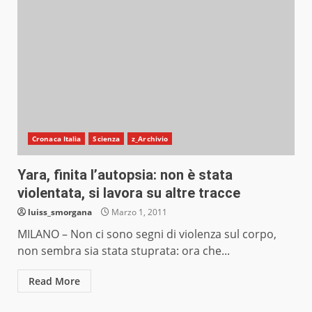
Cronaca Italia
Scienza
z_Archivio
Yara, finita l’autopsia: non è stata
violentata, si lavora su altre tracce
luiss_smorgana
Marzo 1, 2011
MILANO – Non ci sono segni di violenza sul corpo,
non sembra sia stata stuprata: ora che...
Read More