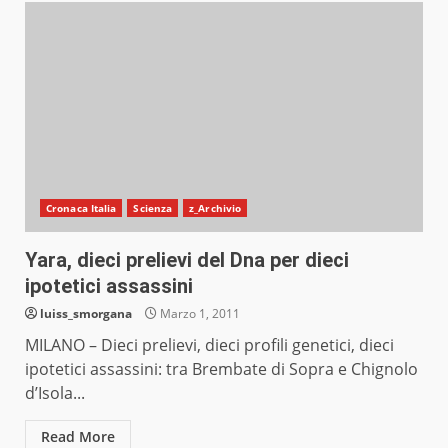
Cronaca Italia
Scienza
z_Archivio
Yara, dieci prelievi del Dna per dieci
ipotetici assassini
luiss_smorgana
Marzo 1, 2011
MILANO – Dieci prelievi, dieci profili genetici, dieci
ipotetici assassini: tra Brembate di Sopra e Chignolo
d’Isola...
Read More