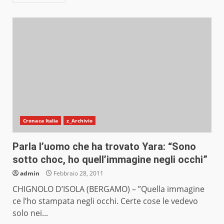
Cronaca Italia
z_Archivio
Parla l’uomo che ha trovato Yara: “Sono
sotto choc, ho quell’immagine negli occhi”
admin
Febbraio 28, 2011
CHIGNOLO D’ISOLA (BERGAMO) – ”Quella immagine
ce l’ho stampata negli occhi. Certe cose le vedevo
solo nei...