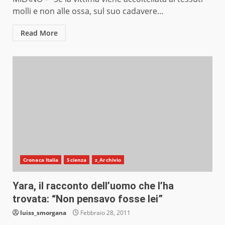
molli e non alle ossa, sul suo cadavere...
Read More
Cronaca Italia
Scienza
z_Archivio
Yara, il racconto dell’uomo che l’ha
trovata: “Non pensavo fosse lei”
luiss_smorgana
Febbraio 28, 2011