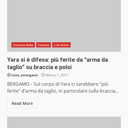
Cronaca Italia
Scienza
z_Archivio
Yara si è difesa: più ferite da “arma da
taglio” su braccia e polsi
luiss_smorgana
Marzo 1, 2011
BERGAMO – Sul corpo di Yara ci sarebbero ”più
ferite” d’arma da taglio, in particolare sulla braccia...
Read More