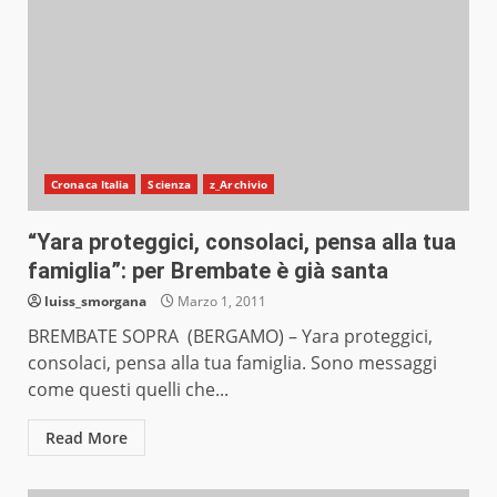
Cronaca Italia
Scienza
z_Archivio
“Yara proteggici, consolaci, pensa alla tua
famiglia”: per Brembate è già santa
luiss_smorgana
Marzo 1, 2011
BREMBATE SOPRA (BERGAMO) – Yara proteggici,
consolaci, pensa alla tua famiglia. Sono messaggi
come questi quelli che...
Read More