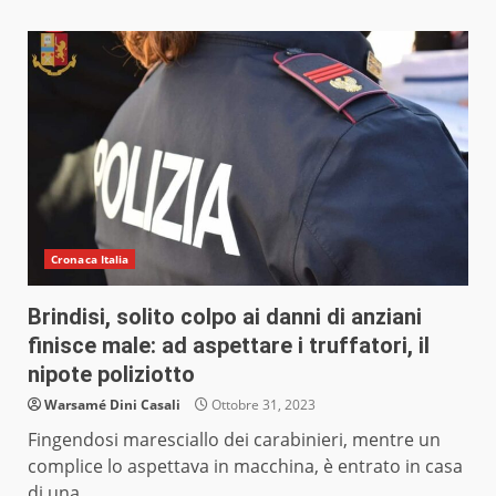
Cronaca Italia
Brindisi, solito colpo ai danni di anziani
finisce male: ad aspettare i truffatori, il
nipote poliziotto
Warsamé Dini Casali
Ottobre 31, 2023
Fingendosi maresciallo dei carabinieri, mentre un
complice lo aspettava in macchina, è entrato in casa
di una...