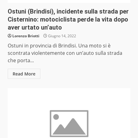
Ostuni (Brindisi), incidente sulla strada per
Cisternino: motociclista perde la vita dopo
aver urtato un’auto
Lorenzo Briotti
Giugno 14, 2022
Ostuni in provincia di Brindisi. Una moto si è
scontrata violentemente con un’auto sulla strada
che porta...
Read More