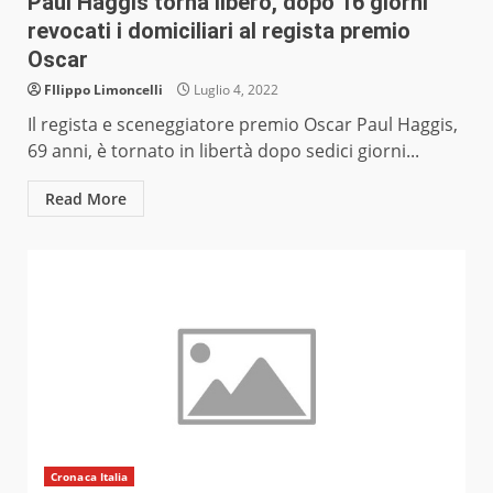
Paul Haggis torna libero, dopo 16 giorni
revocati i domiciliari al regista premio
Oscar
FIlippo Limoncelli
Luglio 4, 2022
Il regista e sceneggiatore premio Oscar Paul Haggis,
69 anni, è tornato in libertà dopo sedici giorni...
Read More
Cronaca Italia