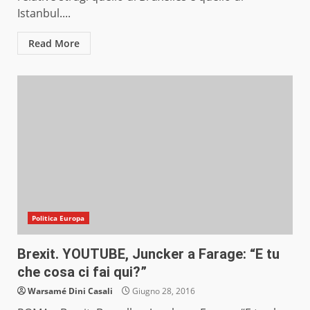
Istanbul....
Read More
Politica Europa
Brexit. YOUTUBE, Juncker a Farage: “E tu
che cosa ci fai qui?”
Warsamé Dini Casali
Giugno 28, 2016