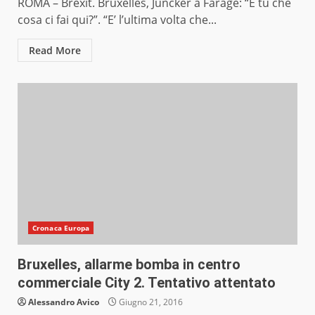
ROMA – Brexit. Bruxelles, Juncker a Farage: “E tu che
cosa ci fai qui?”. “E’ l’ultima volta che...
Read More
Cronaca Europa
Bruxelles, allarme bomba in centro
commerciale City 2. Tentativo attentato
Alessandro Avico
Giugno 21, 2016