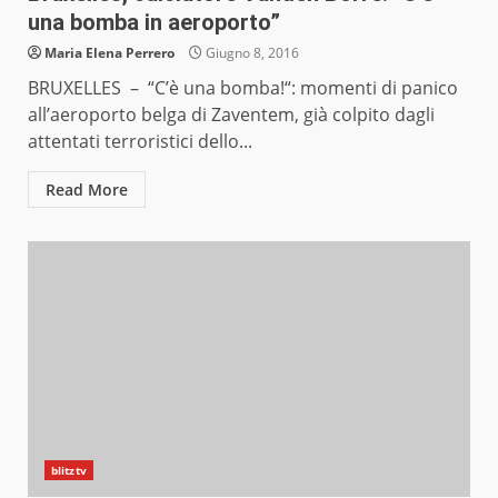
una bomba in aeroporto”
Maria Elena Perrero
Giugno 8, 2016
BRUXELLES – “C’è una bomba!“: momenti di panico
all’aeroporto belga di Zaventem, già colpito dagli
attentati terroristici dello...
Read More
blitztv