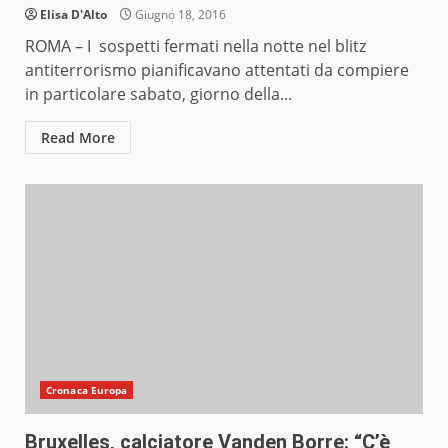
Elisa D'Alto
Giugno 18, 2016
ROMA – I sospetti fermati nella notte nel blitz
antiterrorismo pianificavano attentati da compiere
in particolare sabato, giorno della...
Read More
Cronaca Europa
Bruxelles, calciatore Vanden Borre: “C’è