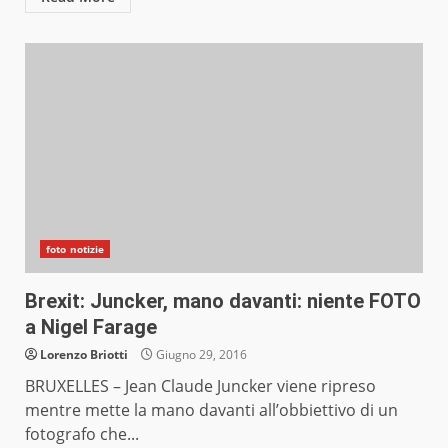
foto notizie
Brexit: Juncker, mano davanti: niente FOTO
a Nigel Farage
Lorenzo Briotti
Giugno 29, 2016
BRUXELLES – Jean Claude Juncker viene ripreso
mentre mette la mano davanti all’obbiettivo di un
fotografo che...