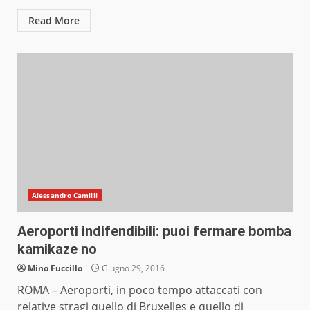
Read More
Alessandro Camilli
Aeroporti indifendibili: puoi fermare bomba
kamikaze no
Mino Fuccillo
Giugno 29, 2016
ROMA – Aeroporti, in poco tempo attaccati con
relative stragi quello di Bruxelles e quello di