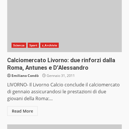
Scienza
Sport
z_Archivio
Calciomercato Livorno: due rinforzi dalla
Roma, Antunes e D’Alessandro
Emiliano Condò
Gennaio 31, 2011
LIVORNO- Il Livorno Calcio conclude il calciomercato
di gennaio assicurandosi le prestazioni di due
giovani della Roma:...
Read More