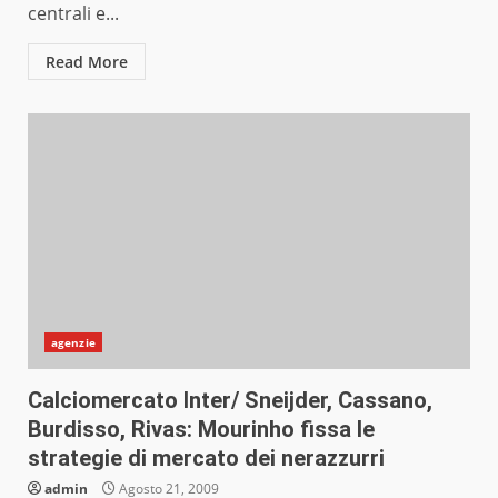
centrali e...
Read More
agenzie
Calciomercato Inter/ Sneijder, Cassano,
Burdisso, Rivas: Mourinho fissa le
strategie di mercato dei nerazzurri
admin
Agosto 21, 2009