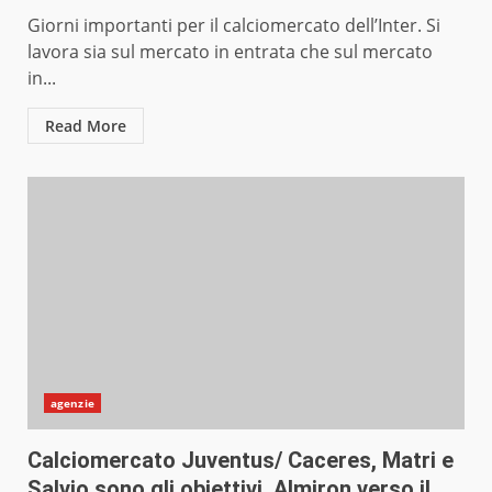
Giorni importanti per il calciomercato dell’Inter. Si
lavora sia sul mercato in entrata che sul mercato
in...
Read More
agenzie
Calciomercato Juventus/ Caceres, Matri e
Salvio sono gli obiettivi. Almiron verso il