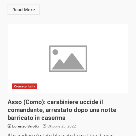
Read More
Cronaca Italia
Asso (Como): carabiniere uccide il
comandante, arrestato dopo una notte
barricato in caserma
Lorenzo Briotti
Ottobre 28, 2022
Il brigadiere è stato bloccato la mattina di oggi,