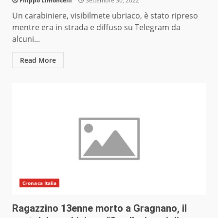
FIlippo Limoncelli
Settembre 30, 2022
Un carabiniere, visibilmete ubriaco, è stato ripreso
mentre era in strada e diffuso su Telegram da
alcuni...
Read More
Cronaca Italia
Ragazzino 13enne morto a Gragnano, il