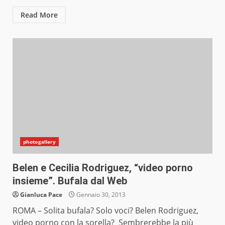
Read More
photogallery
Belen e Cecilia Rodriguez, “video porno
insieme”. Bufala dal Web
Gianluca Pace
Gennaio 30, 2013
ROMA – Solita bufala? Solo voci? Belen Rodriguez,
video porno con la sorella? Sembrerebbe la più