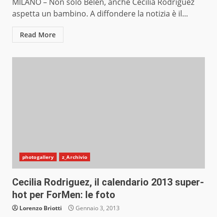
MILANO – Non solo Belen, anche Cecilia Rodriguez
aspetta un bambino. A diffondere la notizia è il...
Read More
photogallery
z_Archivio
Cecilia Rodriguez, il calendario 2013 super-
hot per ForMen: le foto
Lorenzo Briotti
Gennaio 3, 2013