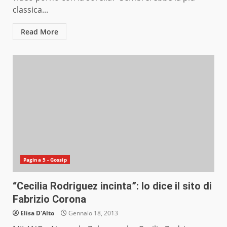
classica...
Read More
Pagina 5 - Gossip
“Cecilia Rodriguez incinta”: lo dice il sito di
Fabrizio Corona
Elisa D'Alto
Gennaio 18, 2013