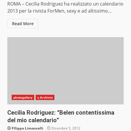
ROMA – Cecilia Rodriguez ha realizzato un calendario
2013 per la rivista ForMen, sexy e ad altissimo...
Read More
photogallery
z_Archivio
Cecilia Rodriguez: “Belen contentissima
del mio calendario”
FIlippo Limoncelli
Dicembre 5, 2012