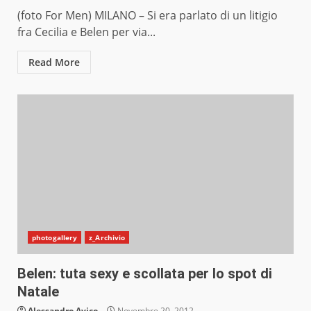
(foto For Men) MILANO – Si era parlato di un litigio
fra Cecilia e Belen per via...
Read More
photogallery
z_Archivio
Belen: tuta sexy e scollata per lo spot di
Natale
Alessandro Avico
Novembre 20, 2012