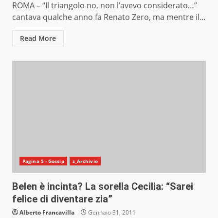
ROMA – “Il triangolo no, non l’avevo considerato…”
cantava qualche anno fa Renato Zero, ma mentre il...
Read More
Pagina 5 - Gossip
z_Archivio
Belen è incinta? La sorella Cecilia: “Sarei
felice di diventare zia”
Alberto Francavilla
Gennaio 31, 2011