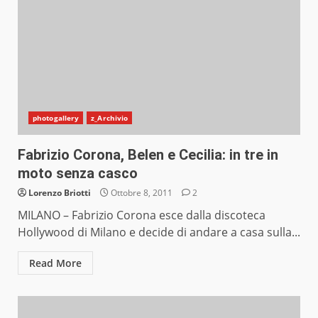
photogallery
z_Archivio
Fabrizio Corona, Belen e Cecilia: in tre in
moto senza casco
Lorenzo Briotti
Ottobre 8, 2011
2
MILANO – Fabrizio Corona esce dalla discoteca
Hollywood di Milano e decide di andare a casa sulla...
Read More