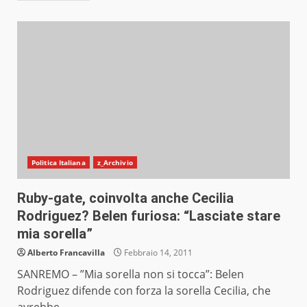
Politica Italiana
z_Archivio
Ruby-gate, coinvolta anche Cecilia
Rodriguez? Belen furiosa: “Lasciate stare
mia sorella”
Alberto Francavilla
Febbraio 14, 2011
SANREMO – ”Mia sorella non si tocca”: Belen
Rodriguez difende con forza la sorella Cecilia, che