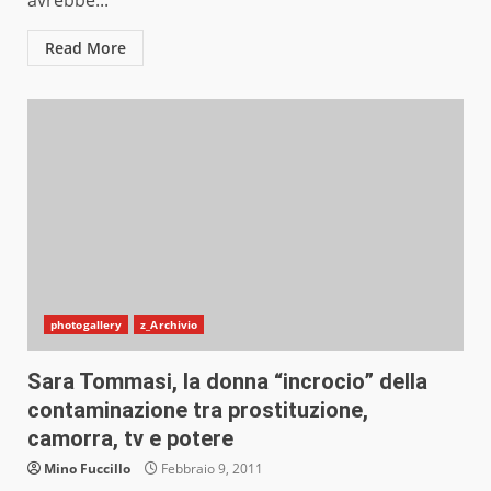
avrebbe...
Read More
photogallery
z_Archivio
Sara Tommasi, la donna “incrocio” della
contaminazione tra prostituzione,
camorra, tv e potere
Mino Fuccillo
Febbraio 9, 2011