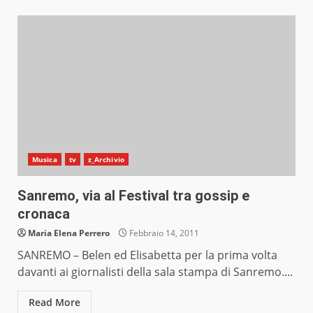
Musica
tv
z_Archivio
Sanremo, via al Festival tra gossip e
cronaca
Maria Elena Perrero
Febbraio 14, 2011
SANREMO – Belen ed Elisabetta per la prima volta
davanti ai giornalisti della sala stampa di Sanremo....
Read More