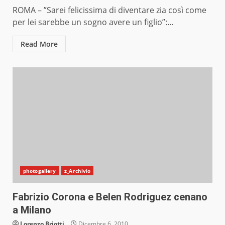
ROMA – ”Sarei felicissima di diventare zia così come
per lei sarebbe un sogno avere un figlio”:...
Read More
photogallery
z_Archivio
Fabrizio Corona e Belen Rodriguez cenano
a Milano
Lorenzo Briotti
Dicembre 6, 2010