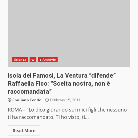
Scienza
tv
z_Archivio
Isola dei Famosi, La Ventura “difende”
Raffaella Fico: “Scelta nostra, non è
raccomandata”
Emiliano Condò
Febbraio 15, 2011
ROMA – ”Lo dico giurando sui miei figli che nessuno
ti ha raccomandato. Ti ho visto, ti...
Read More