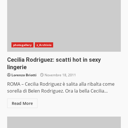
photogallery
z_Archivio
Cecilia Rodriguez: scatti hot in sexy
lingerie
Lorenzo Briotti
Novembre 18, 2011
ROMA – Cecilia Rodriguez è salita alla ribalta come
sorella di Belen Rodriguez. Ora la bella Cecilia...
Read More