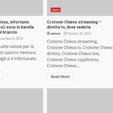
Sport
tus, infortunio
Crotone-Chievo streaming –
o): esce in barella
diretta tv, dove vederla
l braccio
admin
Ottobre 30, 2016
vembre 6, 2016
Crotone Chievo streaming,
tte notizie per la
Crotone Chievo tv, Crotone Chievo
l ct azzurro Ventura:
diretta, Crotone Chievo live,
gli si è infortunato
Crotone Chievo rojadirecta,
Crotone Chievo...
Read More