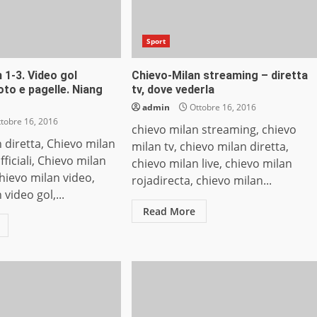
Sport
 1-3. Video gol
Chievo-Milan streaming – diretta
foto e pagelle. Niang
tv, dove vederla
admin
Ottobre 16, 2016
tobre 16, 2016
chievo milan streaming, chievo
 diretta, Chievo milan
milan tv, chievo milan diretta,
ficiali, Chievo milan
chievo milan live, chievo milan
Chievo milan video,
rojadirecta, chievo milan...
video gol,...
Read More