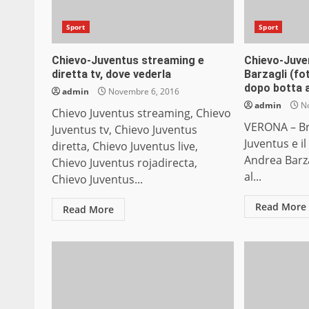
Sport
Sport
Chievo-Juventus streaming e
Chievo-Juven
diretta tv, dove vederla
Barzagli (fot
dopo botta a
admin
Novembre 6, 2016
admin
No
Chievo Juventus streaming, Chievo
VERONA – Bru
Juventus tv, Chievo Juventus
Juventus e i
diretta, Chievo Juventus live,
Andrea Barza
Chievo Juventus rojadirecta,
al...
Chievo Juventus...
Read More
Read More