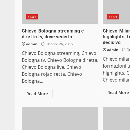
Sport
Sport
Chievo-Bologna streaming e
Chievo-Milan
diretta tv, dove vederla
highlights, 
decisivo
admin
Ottobre 26, 2016
admin
Ot
Chievo Bologna streaming, Chievo
Chievo milan
Bologna tv, Chievo Bologna diretta,
formazioni uf
Chievo Bologna live, Chievo
highlights, 
Bologna rojadirecta, Chievo
Chievo milan 
Bologna...
Read More
Read More