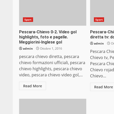
Sport
Sport
Pescara-Chievo 0-2. Video gol
Pescara-Chi
highlights, foto e pagelle.
diretta tv: 
Meggiorini-Inglese gol
admin
Ot
admin
Ottobre 1, 2016
Pescara Chi
pescara chievo diretta, pescara
Chievo tv, P
chievo formazioni ufficiali, pescara
Pescara Chie
chievo highlights, pescara chievo
Chievo rojad
video, pescara chievo video gol,...
Chievo...
Read More
Read More