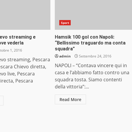
Sport
evo streaming e
Hamsik 100 gol con Napoli:
dove vederla
“Bellissimo traguardo ma conta
squadra”
tobre 1, 2016
admin
Settembre 24, 2016
evo streaming, Pescara
NAPOLI – “Contava vincere qui in
escara Chievo diretta,
casa e l’abbiamo fatto contro una
vo live, Pescara
squadra tosta. Siamo contenti
irecta, Pescara
della vittoria”:...
Read More