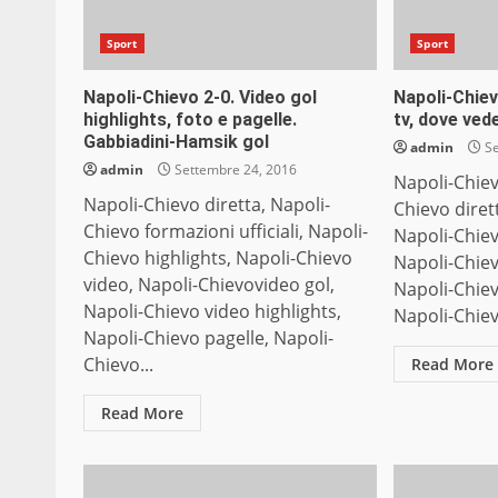
Sport
Sport
Napoli-Chievo 2-0. Video gol
Napoli-Chiev
highlights, foto e pagelle.
tv, dove ved
Gabbiadini-Hamsik gol
admin
Se
admin
Settembre 24, 2016
Napoli-Chiev
Napoli-Chievo diretta, Napoli-
Chievo dirett
Chievo formazioni ufficiali, Napoli-
Napoli-Chiev
Chievo highlights, Napoli-Chievo
Napoli-Chiev
video, Napoli-Chievovideo gol,
Napoli-Chiev
Napoli-Chievo video highlights,
Napoli-Chievo
Napoli-Chievo pagelle, Napoli-
Chievo...
Read More
Read More