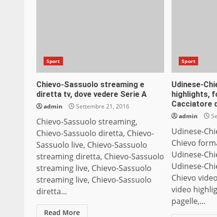
Sport
Sport
Chievo-Sassuolo streaming e
Udinese-Chie
diretta tv, dove vedere Serie A
highlights, f
Cacciatore 
admin
Settembre 21, 2016
admin
Se
Chievo-Sassuolo streaming,
Udinese-Chie
Chievo-Sassuolo diretta, Chievo-
Chievo formaz
Sassuolo live, Chievo-Sassuolo
Udinese-Chie
streaming diretta, Chievo-Sassuolo
Udinese-Chi
streaming live, Chievo-Sassuolo
Chievo video
streaming live, Chievo-Sassuolo
video highli
diretta...
pagelle,...
Read More