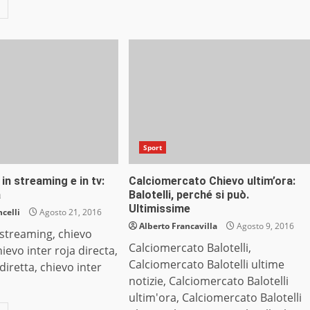
Sport
 in streaming e in tv:
Calciomercato Chievo ultim’ora:
a
Balotelli, perché si può.
Ultimissime
celli
Agosto 21, 2016
Alberto Francavilla
Agosto 9, 2016
 streaming, chievo
Calciomercato Balotelli,
chievo inter roja directa,
Calciomercato Balotelli ultime
diretta, chievo inter
notizie, Calciomercato Balotelli
ultim'ora, Calciomercato Balotelli