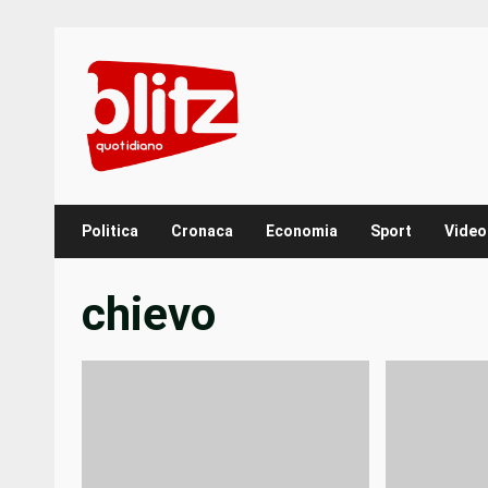
Skip
to
content
Politica
Cronaca
Economia
Sport
Video
chievo