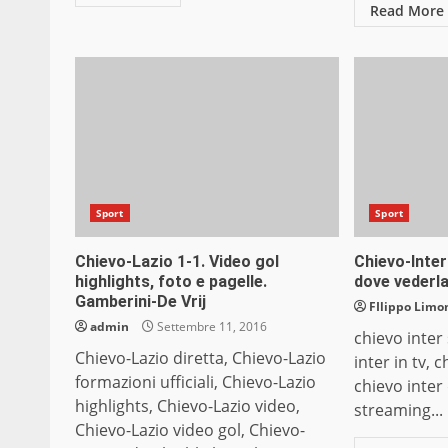
Read More
Sport
Sport
Chievo-Lazio 1-1. Video gol
Chievo-Inter
highlights, foto e pagelle.
dove vederl
Gamberini-De Vrij
FIlippo Limon
admin
Settembre 11, 2016
chievo inter
Chievo-Lazio diretta, Chievo-Lazio
inter in tv, 
formazioni ufficiali, Chievo-Lazio
chievo inter 
highlights, Chievo-Lazio video,
streaming...
Chievo-Lazio video gol, Chievo-