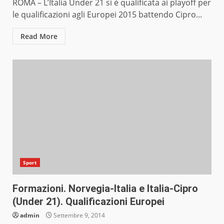
ROMA – L’Italia Under 21 si è qualificata ai playoff per
le qualificazioni agli Europei 2015 battendo Cipro...
Read More
Sport
Formazioni. Norvegia-Italia e Italia-Cipro
(Under 21). Qualificazioni Europei
admin
Settembre 9, 2014