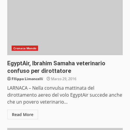
Cronaca Mondo
EgyptAir, Ibrahim Samaha veterinario
confuso per dirottatore
FIlippo Limoncelli
Marzo 29, 2016
LARNACA – Nella convulsa mattinata del
dirottamento aereo del volo EgyptAir succede anche
che un povero veterinario...
Read More