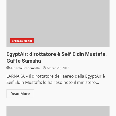
Cronaca Mondo
EgyptAir: dirottatore è Seif Eldin Mustafa.
Gaffe Samaha
Alberto Francavilla
Marzo 29, 2016
LARNAKA – Il dirottatore dell’aereo della EgyptAir è
Seif Eldin Mustafa: lo ha reso noto il ministero...
Read More