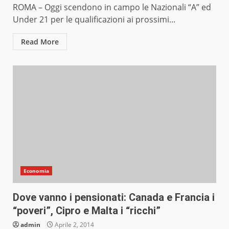
ROMA – Oggi scendono in campo le Nazionali “A” ed
Under 21 per le qualificazioni ai prossimi...
Read More
Economia
Dove vanno i pensionati: Canada e Francia i
“poveri”, Cipro e Malta i “ricchi”
admin
Aprile 2, 2014