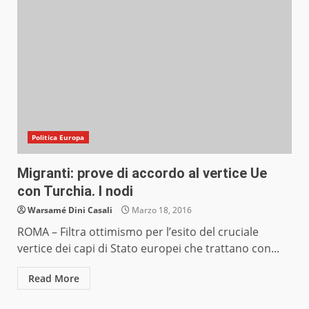
Politica Europa
Migranti: prove di accordo al vertice Ue
con Turchia. I nodi
Warsamé Dini Casali
Marzo 18, 2016
ROMA – Filtra ottimismo per l’esito del cruciale
vertice dei capi di Stato europei che trattano con...
Read More