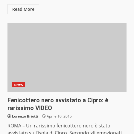
Read More
blitztv
Fenicottero nero avvistato a Cipro: è
rarissimo VIDEO
Lorenzo Briotti
Aprile 10, 2015
ROMA – Un rarissimo fenicottero nero è stato
avvistato sull’isola di Cipro. Secondo gli emozionati