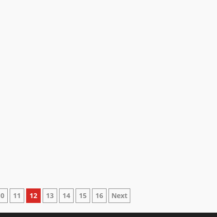
10
11
12
13
14
15
16
Next