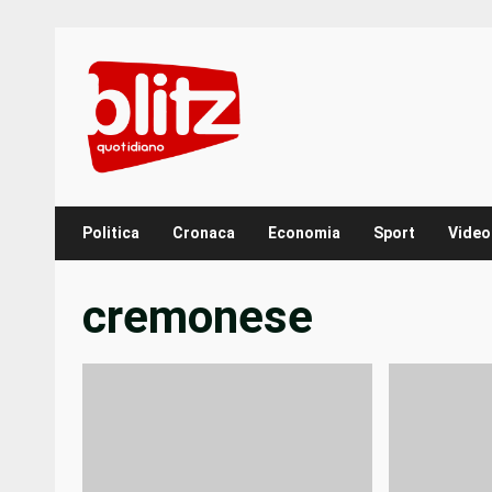
Skip
to
content
Politica
Cronaca
Economia
Sport
Video
cremonese