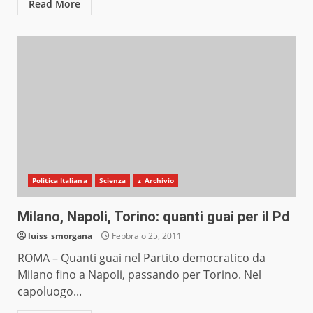
Read More
Politica Italiana
Scienza
z_Archivio
Milano, Napoli, Torino: quanti guai per il Pd
luiss_smorgana
Febbraio 25, 2011
ROMA – Quanti guai nel Partito democratico da
Milano fino a Napoli, passando per Torino. Nel
capoluogo...