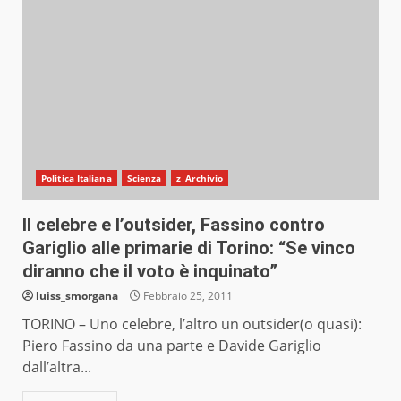
Politica Italiana
Scienza
z_Archivio
Il celebre e l’outsider, Fassino contro
Gariglio alle primarie di Torino: “Se vinco
diranno che il voto è inquinato”
luiss_smorgana
Febbraio 25, 2011
TORINO – Uno celebre, l’altro un outsider(o quasi):
Piero Fassino da una parte e Davide Gariglio
dall’altra...