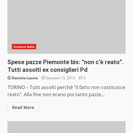
Cronaca Italia
Spese pazze Piemonte bis: “non c’è reato”.
Tutti assolti ex consiglieri Pd
Daniela Lauria
Gennaio 15, 2015
3
TORINO – Tutti assolti perché “il fatto non costituisce
reato“. Alla fine non erano poi tanto pazze...
Read More