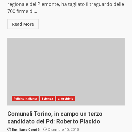
regionale del Piemonte, ha tagliato il traguardo delle
700 firme di...
Read More
Politica Italiana
Scienza
z_Archivio
Comunali Torino, in campo un terzo
candidato del Pd: Roberto Placido
Emiliano Condò
Dicembre 15, 2010