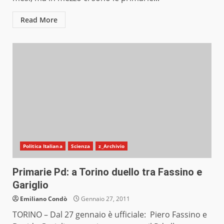
Read More
Politica Italiana
Scienza
z_Archivio
Primarie Pd: a Torino duello tra Fassino e
Gariglio
Emiliano Condò
Gennaio 27, 2011
TORINO – Dal 27 gennaio è ufficiale: Piero Fassino e