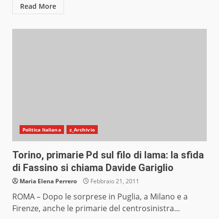
Read More
Politica Italiana
z_Archivio
Torino, primarie Pd sul filo di lama: la sfida
di Fassino si chiama Davide Gariglio
Maria Elena Perrero
Febbraio 21, 2011
ROMA – Dopo le sorprese in Puglia, a Milano e a
Firenze, anche le primarie del centrosinistra...