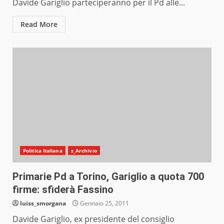
Davide Gariglio parteciperanno per il Pd alle...
Read More
Politica Italiana
z_Archivio
Primarie Pd a Torino, Gariglio a quota 700
firme: sfiderà Fassino
luiss_smorgana
Gennaio 25, 2011
Davide Gariglio, ex presidente del consiglio