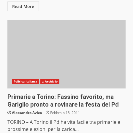
Read More
Politica Italiana
z_Archivio
Primarie a Torino: Fassino favorito, ma
Gariglio pronto a rovinare la festa del Pd
Alessandro Avico
Febbraio 18, 2011
TORINO – A Torino il Pd ha vita facile tra primarie e
prossime elezioni per la carica...