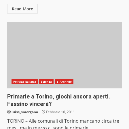
Read More
Politica Italiana
Scienza
z_Archivio
Primarie a Torino, giochi ancora aperti.
Fassino vincerà?
luiss_smorgana
Febbraio 16, 2011
TORINO – Alle comunali di Torino mancano circa tre
mesi, ma in mezzo ci sono le primarie...