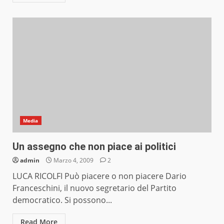
Media
Un assegno che non piace ai politici
admin
Marzo 4, 2009
2
LUCA RICOLFI Può piacere o non piacere Dario
Franceschini, il nuovo segretario del Partito
democratico. Si possono...
Read More