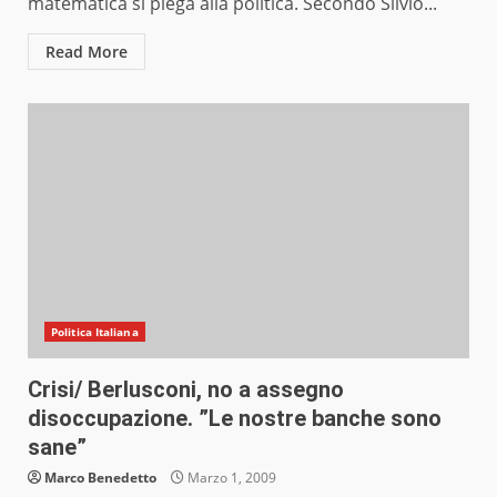
matematica si piega alla politica. Secondo Silvio...
Read More
Politica Italiana
Crisi/ Berlusconi, no a assegno
disoccupazione. ”Le nostre banche sono
sane”
Marco Benedetto
Marzo 1, 2009