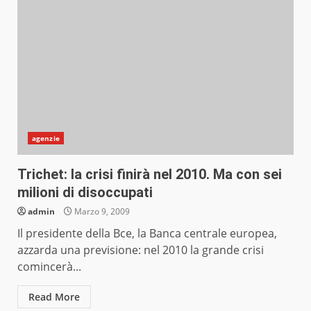
agenzie
Trichet: la crisi finirà nel 2010. Ma con sei
milioni di disoccupati
admin
Marzo 9, 2009
Il presidente della Bce, la Banca centrale europea,
azzarda una previsione: nel 2010 la grande crisi
comincerà...
Read More