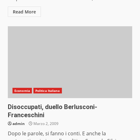
Read More
Economia
Politica Italiana
Disoccupati, duello Berlusconi-
Franceschini
admin
Marzo 2, 2009
Dopo le parole, si fanno i conti. E anche la