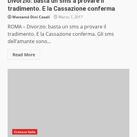
Divorzio: basta un sms a provare il
tradimento. E la Cassazione conferma
Warsamé Dini Casali
Marzo 7, 2017
ROMA – Divorzio: basta un sms a provare il
tradimento. E la Cassazione conferma. Gli sms
dell’amante sono...
Read More
Cronaca Italia