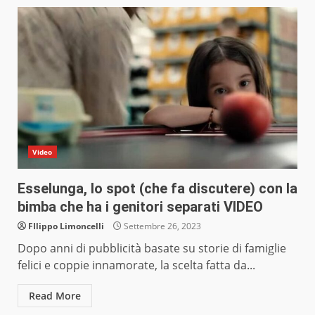
Video
Esselunga, lo spot (che fa discutere) con la
bimba che ha i genitori separati VIDEO
FIlippo Limoncelli
Settembre 26, 2023
Dopo anni di pubblicità basate su storie di famiglie
felici e coppie innamorate, la scelta fatta da...
Read More