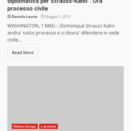
diplomatica per Strauss-Kahn”. Ora
processo civile
Daniela Lauria
Maggio 1, 2012
WASHINGTON, 1 MAG – Dominique Strauss Kahn
andra' sotto processo e si dovra' difendere in sede
civile...
Read More
Politica Europa
z_Archivio