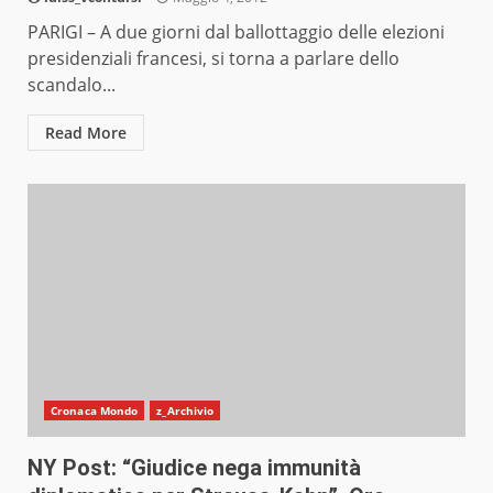
PARIGI – A due giorni dal ballottaggio delle elezioni
presidenziali francesi, si torna a parlare dello
scandalo...
Read More
Cronaca Mondo
z_Archivio
NY Post: “Giudice nega immunità