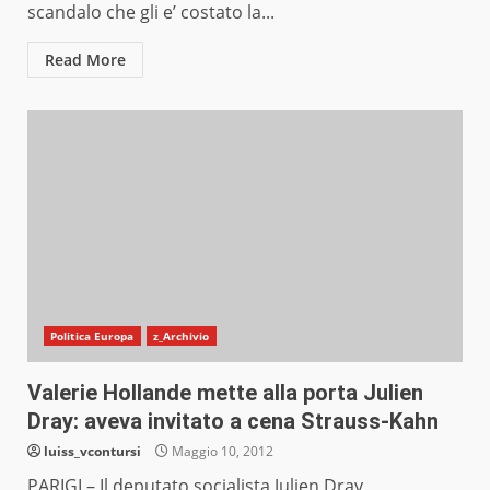
scandalo che gli e’ costato la...
Read More
Politica Europa
z_Archivio
Valerie Hollande mette alla porta Julien
Dray: aveva invitato a cena Strauss-Kahn
luiss_vcontursi
Maggio 10, 2012
PARIGI – Il deputato socialista Julien Dray