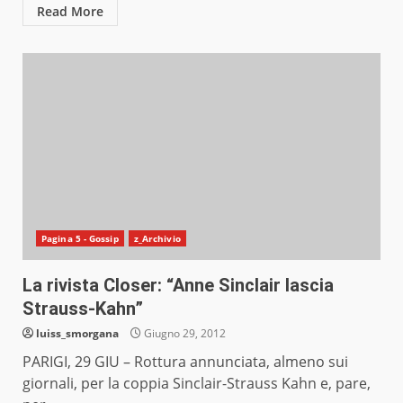
Read More
Pagina 5 - Gossip
z_Archivio
La rivista Closer: “Anne Sinclair lascia
Strauss-Kahn”
luiss_smorgana
Giugno 29, 2012
PARIGI, 29 GIU – Rottura annunciata, almeno sui
giornali, per la coppia Sinclair-Strauss Kahn e, pare,