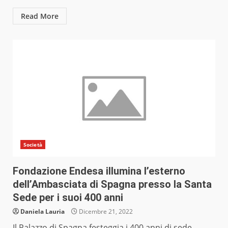
Read More
Società
Fondazione Endesa illumina l’esterno
dell’Ambasciata di Spagna presso la Santa
Sede per i suoi 400 anni
Daniela Lauria
Dicembre 21, 2022
Il Palazzo di Spagna festeggia i 400 anni di sede