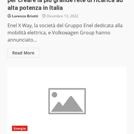
per creare la più grande rete di ricarica ad
alta potenza in Italia
Lorenzo Briotti
Dicembre 13, 2022
Enel X Way, la società del Gruppo Enel dedicata alla
mobilità elettrica, e Volkswagen Group hanno
annunciato...
Read More
Energia