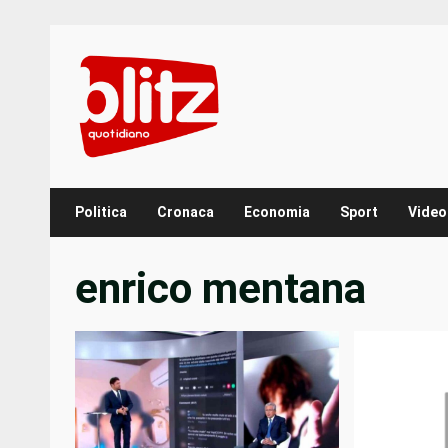
Skip
to
content
Politica
Cronaca
Economia
Sport
Video
enrico mentana