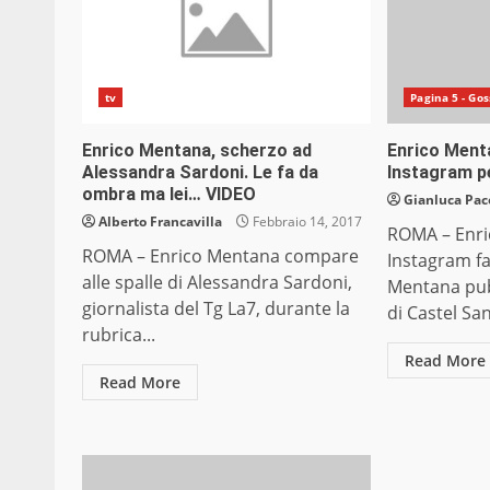
tv
Pagina 5 - Gos
Enrico Mentana, scherzo ad
Enrico Menta
Alessandra Sardoni. Le fa da
Instagram p
ombra ma lei… VIDEO
Gianluca Pac
Alberto Francavilla
Febbraio 14, 2017
ROMA – Enri
ROMA – Enrico Mentana compare
Instagram fa
alle spalle di Alessandra Sardoni,
Mentana pub
giornalista del Tg La7, durante la
di Castel San
rubrica...
Read More
Read More