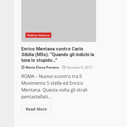
Politica Italiana
Enrico Mentana contro Carlo
Sibilia (M5s): “Quando gli indichi la
luna lo stupido…”
Maria Elena Perrero
Gennaio 9, 2017
ROMA – Nuovo scontro tra il
Movimento 5 stelle ed Enrico
Mentana. Questa volta gli strali
pentastellati...
Read More