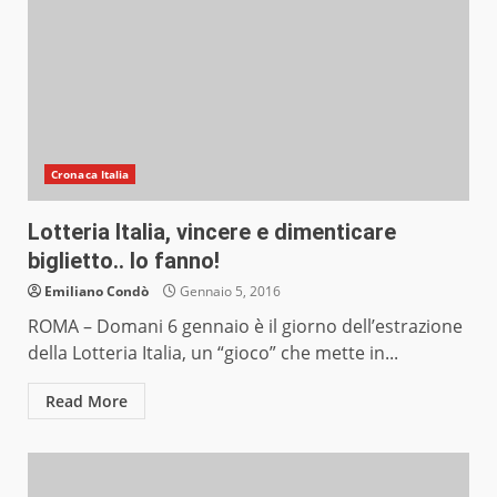
Cronaca Italia
Lotteria Italia, vincere e dimenticare
biglietto.. lo fanno!
Emiliano Condò
Gennaio 5, 2016
ROMA – Domani 6 gennaio è il giorno dell’estrazione
della Lotteria Italia, un “gioco” che mette in...
Read More