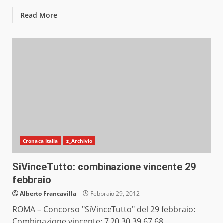
Read More
Cronaca Italia
z_Archivio
SiVinceTutto: combinazione vincente 29
febbraio
Alberto Francavilla
Febbraio 29, 2012
ROMA – Concorso "SiVinceTutto" del 29 febbraio:
Combinazione vincente: 7 20 30 39 67 68