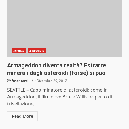
Scienza
z_Archivio
Armageddon diventa realtà? Estrarre
minerali dagli asteroidi (forse) si può
fmontorsi
Dicembre 29, 2012
SEATTLE – Capo minatore di asteroidi: come in
Armageddon, il film dove Bruce Willis, esperto di
trivellazione,...
Read More