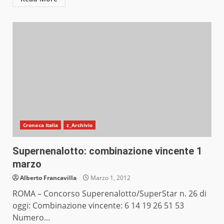
Cronaca Italia
z_Archivio
Supernenalotto: combinazione vincente 1
marzo
Alberto Francavilla
Marzo 1, 2012
ROMA – Concorso Superenalotto/SuperStar n. 26 di
oggi: Combinazione vincente: 6 14 19 26 51 53
Numero...