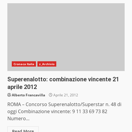
Cronaca Italia
z_Archivio
Superenalotto: combinazione vincente 21
aprile 2012
Alberto Francavilla
Aprile 21, 2012
ROMA – Concorso Superenalotto/Superstar n. 48 di
oggi Combinazione vincente: 9 11 33 69 73 82
Numero...
Read More