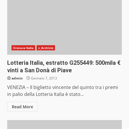
Cronaca Italia
z_Archivio
Lotteria Italia, estratto G255449: 500mila €
vinti a San Donà di Piave
admin
Gennaio 7, 2013
VENEZIA – Il biglietto vincente del quinto tra i premi
in palio della Lotteria Italia è stato...
Read More