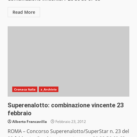
Read More
Cronaca Italia
z_Archivio
Superenalotto: combinazione vincente 23
febbraio
Alberto Francavilla
Febbraio 23, 2012
ROMA – Concorso Superenalotto/SuperStar n. 23 del