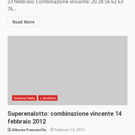
23 febbraio: Combinazione vincente: 20 28 56 62 63
76...
Read More
Cronaca Italia
z_Archivio
Superenalotto: combinazione vincente 14
febbraio 2012
Alberto Francavilla
Febbraio 14, 2012