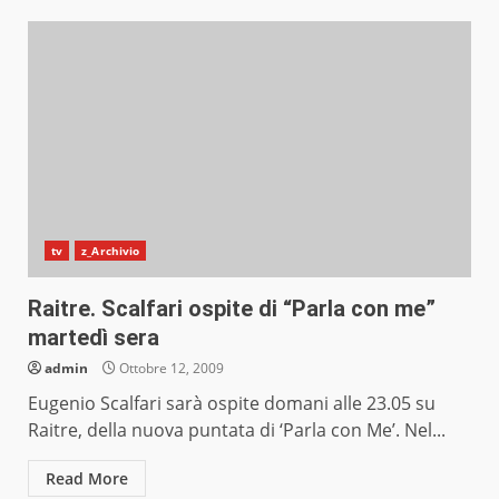
tv
z_Archivio
Raitre. Scalfari ospite di “Parla con me”
martedì sera
admin
Ottobre 12, 2009
Eugenio Scalfari sarà ospite domani alle 23.05 su
Raitre, della nuova puntata di ‘Parla con Me’. Nel...
Read More