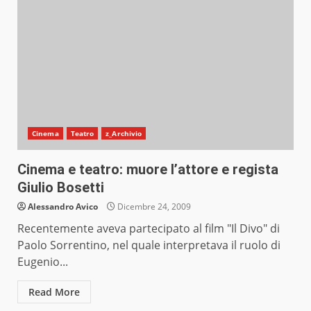
Cinema
Teatro
z_Archivio
Cinema e teatro: muore l’attore e regista
Giulio Bosetti
Alessandro Avico
Dicembre 24, 2009
Recentemente aveva partecipato al film "Il Divo" di
Paolo Sorrentino, nel quale interpretava il ruolo di
Eugenio...
Read More