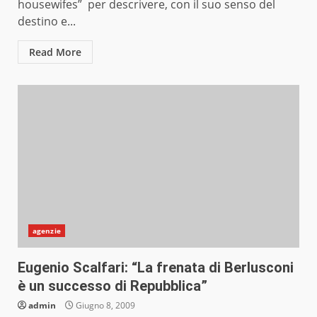
housewifes” per descrivere, con il suo senso del
destino e...
Read More
agenzie
Eugenio Scalfari: “La frenata di Berlusconi
è un successo di Repubblica”
admin
Giugno 8, 2009