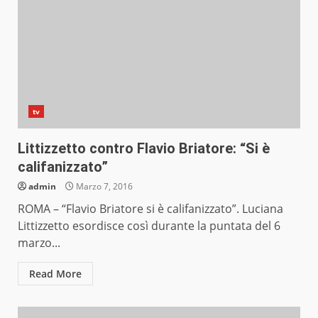
tv
Littizzetto contro Flavio Briatore: “Si è
califanizzato”
admin
Marzo 7, 2016
ROMA – “Flavio Briatore si è califanizzato”. Luciana
Littizzetto esordisce così durante la puntata del 6
marzo...
Read More