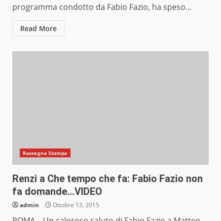
programma condotto da Fabio Fazio, ha speso...
Read More
Rassegna Stampa
Renzi a Che tempo che fa: Fabio Fazio non
fa domande…VIDEO
admin
Ottobre 13, 2015
ROMA – Un caloroso saluto di Fabio Fazio a Matteo