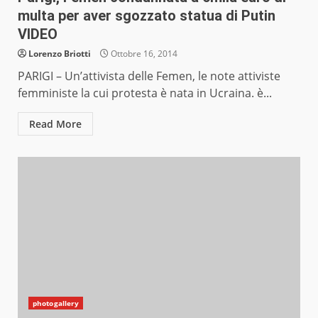
multa per aver sgozzato statua di Putin
VIDEO
Lorenzo Briotti
Ottobre 16, 2014
PARIGI – Un’attivista delle Femen, le note attiviste
femministe la cui protesta è nata in Ucraina. è...
Read More
photogallery