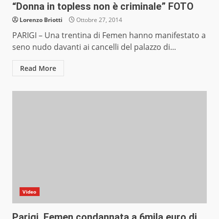
“Donna in topless non è criminale” FOTO
Lorenzo Briotti
Ottobre 27, 2014
PARIGI – Una trentina di Femen hanno manifestato a
seno nudo davanti ai cancelli del palazzo di...
Read More
Video
Parigi, Femen condannata a 6mila euro di