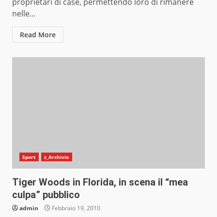
proprietari di case, permettendo loro di rimanere
nelle...
Read More
Sport
z_Archivio
Tiger Woods in Florida, in scena il “mea
culpa” pubblico
admin
Febbraio 19, 2010