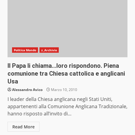
Politica Mondo
z_Archivio
Il Papa li chiama…loro rispondono. Piena
comunione tra Chiesa cattolica e anglicani
Usa
Alessandro Avico
Marzo 10, 2010
I leader della Chiesa anglicana negli Stati Uniti,
appartenenti alla Comunione Anglicana Tradizionale,
hanno risposto all’invito di...
Read More