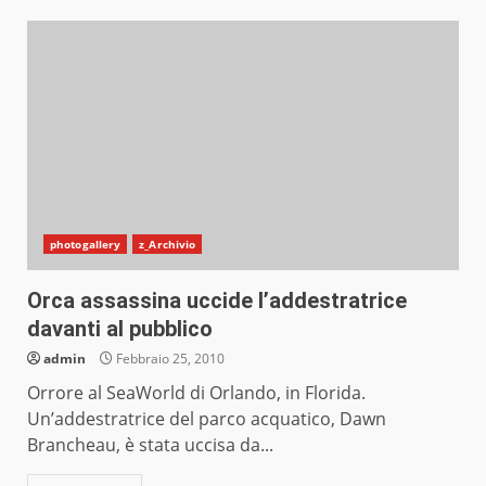
photogallery
z_Archivio
Orca assassina uccide l’addestratrice
davanti al pubblico
admin
Febbraio 25, 2010
Orrore al SeaWorld di Orlando, in Florida.
Un’addestratrice del parco acquatico, Dawn
Brancheau, è stata uccisa da...