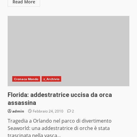
Read More
Cronaca Mondo
z_Archivio
Florida: addestratrice uccisa da orca
assassina
admin
Febbraio 24, 2010
2
Tragedia a Orlando nel parco di divertimento
Seaworld: una addestratrice di orche è stata
trascinata nella vasca...