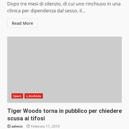
Dopo tre mesi di silenzio, di cui uno rinchiuso in una
clinica per dipendenza dal sesso, il...
Read More
Sport
z_Archivio
Tiger Woods torna in pubblico per chiedere
scusa ai tifosi
admin
Febbraio 17, 2010