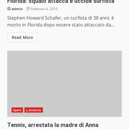
Florida: squalo attacca e uccide surfista
admin
Febbraio 4, 2010
Stephen Howard Schafer, un surfista di 38 anni, è
morto in Florida dopo essere stato attaccato da...
Read More
Sport
z_Archivio
Tennis, arrestata la madre di Anna