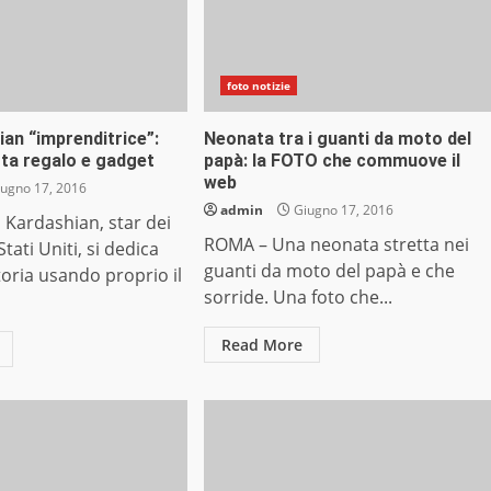
foto notizie
an “imprenditrice”:
Neonata tra i guanti da moto del
rta regalo e gadget
papà: la FOTO che commuove il
web
ugno 17, 2016
admin
Giugno 17, 2016
Kardashian, star dei
ROMA – Una neonata stretta nei
Stati Uniti, si dedica
guanti da moto del papà e che
toria usando proprio il
sorride. Una foto che...
Read More