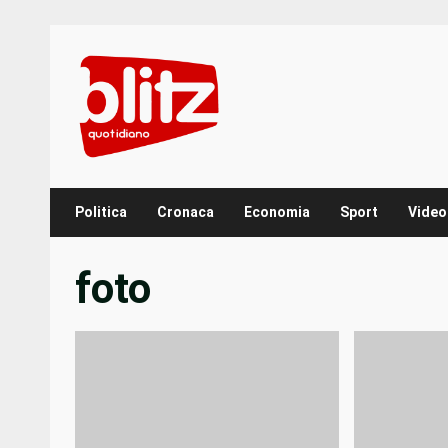
Skip
to
content
Politica
Cronaca
Economia
Sport
Video
foto