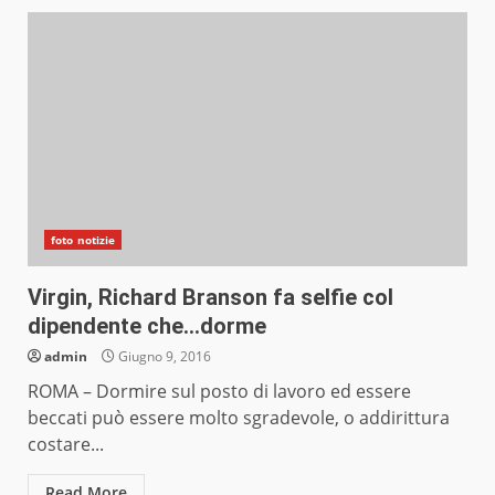
foto notizie
Virgin, Richard Branson fa selfie col
dipendente che…dorme
admin
Giugno 9, 2016
ROMA – Dormire sul posto di lavoro ed essere
beccati può essere molto sgradevole, o addirittura
costare...
Read More