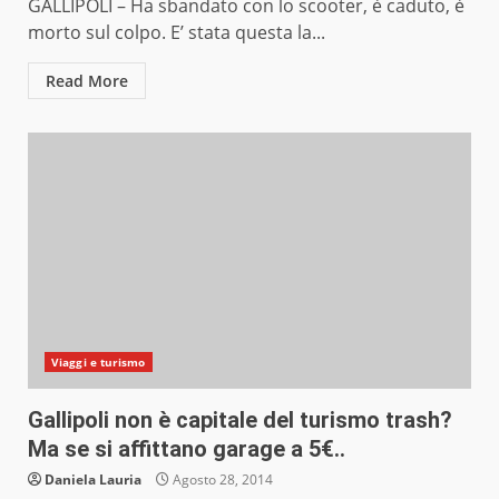
GALLIPOLI – Ha sbandato con lo scooter, è caduto, è
morto sul colpo. E’ stata questa la...
Read More
Viaggi e turismo
Gallipoli non è capitale del turismo trash?
Ma se si affittano garage a 5€..
Daniela Lauria
Agosto 28, 2014