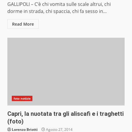
GALLIPOLI – C’è chi vomita sulle scale altrui, chi
dorme in strada, chi spaccia, chi fa sesso in...
Read More
foto notizie
Capri, la nuotata tra gli aliscafi e i traghetti
(foto)
Lorenzo Briotti
Agosto 27, 2014