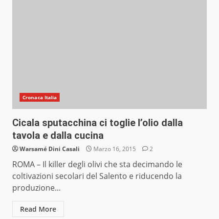
Cronaca Italia
Cicala sputacchina ci toglie l’olio dalla
tavola e dalla cucina
Warsamé Dini Casali
Marzo 16, 2015
2
ROMA – Il killer degli olivi che sta decimando le
coltivazioni secolari del Salento e riducendo la
produzione...
Read More