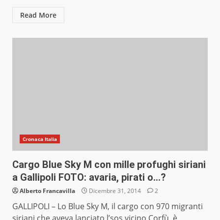
Read More
Cronaca Italia
Cargo Blue Sky M con mille profughi siriani
a Gallipoli FOTO: avaria, pirati o…?
Alberto Francavilla
Dicembre 31, 2014
2
GALLIPOLI – Lo Blue Sky M, il cargo con 970 migranti
siriani che aveva lanciato l’sos vicino Corfù, è