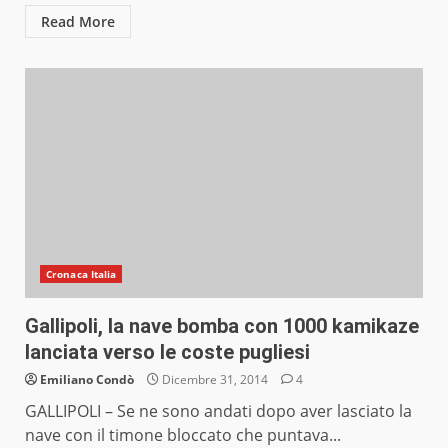
Read More
Cronaca Italia
Gallipoli, la nave bomba con 1000 kamikaze
lanciata verso le coste pugliesi
Emiliano Condò
Dicembre 31, 2014
4
GALLIPOLI – Se ne sono andati dopo aver lasciato la
nave con il timone bloccato che puntava...