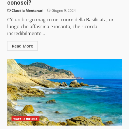
conosci?
Claudia Montanari
Giugno 9, 2024
C’è un borgo magico nel cuore della Basilicata, un
luogo che affascina e incanta, che ricorda
incredibilmente...
Read More
Viaggi e turismo