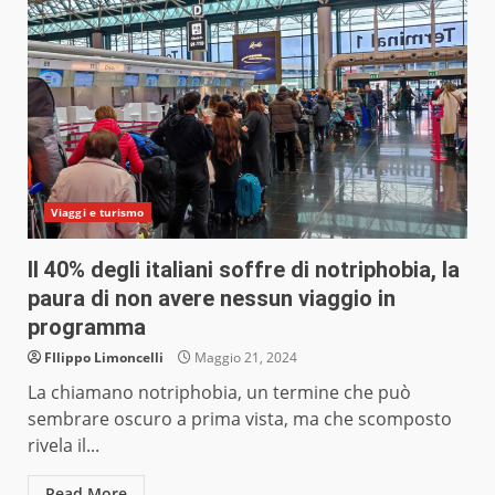
Viaggi e turismo
Il 40% degli italiani soffre di notriphobia, la
paura di non avere nessun viaggio in
programma
FIlippo Limoncelli
Maggio 21, 2024
La chiamano notriphobia, un termine che può
sembrare oscuro a prima vista, ma che scomposto
rivela il...
Read More