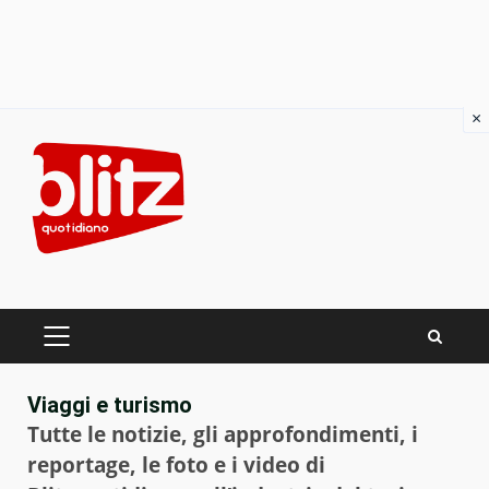
×
Skip
to
content
PRIMARY
MENU
Viaggi e turismo
Tutte le notizie, gli approfondimenti, i
reportage, le foto e i video di