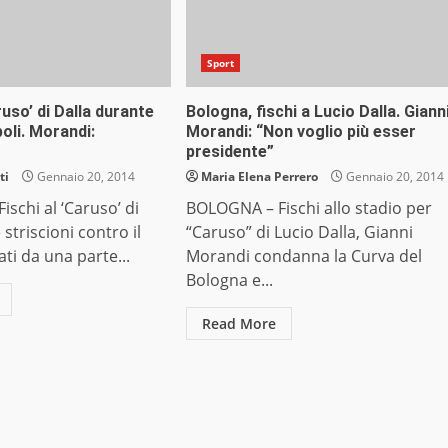
Sport
ruso’ di Dalla durante
Bologna, fischi a Lucio Dalla. Giann
oli. Morandi:
Morandi: “Non voglio più esser
presidente”
ti
Gennaio 20, 2014
Maria Elena Perrero
Gennaio 20, 2014
schi al ‘Caruso’ di
BOLOGNA – Fischi allo stadio per
 striscioni contro il
“Caruso” di Lucio Dalla, Gianni
ati da una parte...
Morandi condanna la Curva del
Bologna e...
Read More