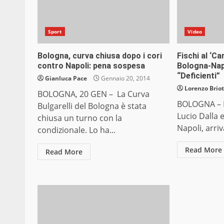
Sport
Video
Bologna, curva chiusa dopo i cori
Fischi al ‘Ca
contro Napoli: pena sospesa
Bologna-Nap
“Deficienti”
Gianluca Pace
Gennaio 20, 2014
Lorenzo Briot
BOLOGNA, 20 GEN – La Curva
BOLOGNA – Fi
Bulgarelli del Bologna è stata
Lucio Dalla e
chiusa un turno con la
Napoli, arriv
condizionale. Lo ha...
Read More
Read More