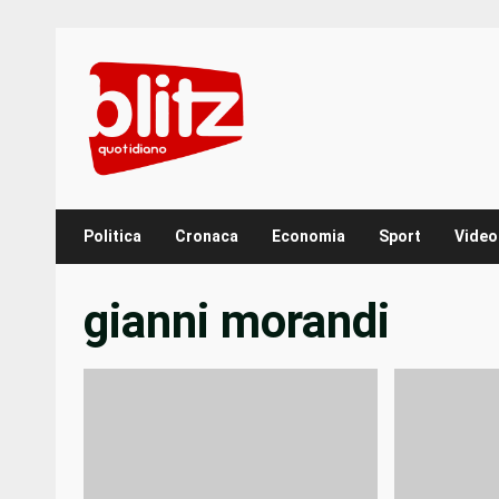
Skip
to
content
Politica
Cronaca
Economia
Sport
Video
gianni morandi