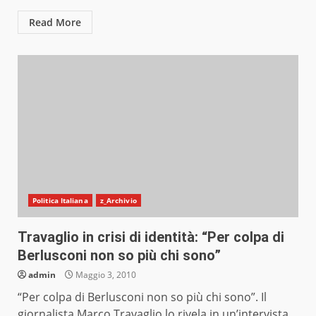
Read More
Politica Italiana
z_Archivio
Travaglio in crisi di identità: “Per colpa di
Berlusconi non so più chi sono”
admin
Maggio 3, 2010
“Per colpa di Berlusconi non so più chi sono”. Il
giornalista Marco Travaglio lo rivela in un’intervista...