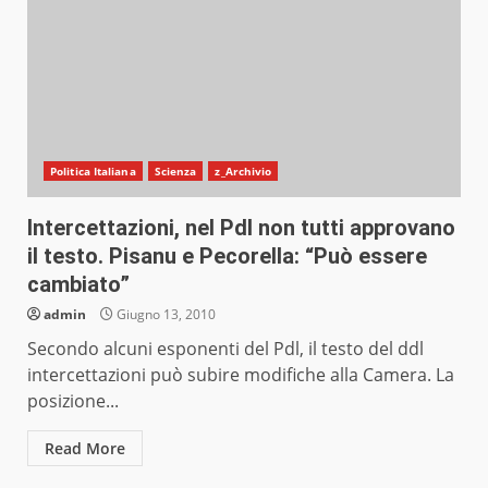
Politica Italiana
Scienza
z_Archivio
Intercettazioni, nel Pdl non tutti approvano
il testo. Pisanu e Pecorella: “Può essere
cambiato”
admin
Giugno 13, 2010
Secondo alcuni esponenti del Pdl, il testo del ddl
intercettazioni può subire modifiche alla Camera. La
posizione...
Read More