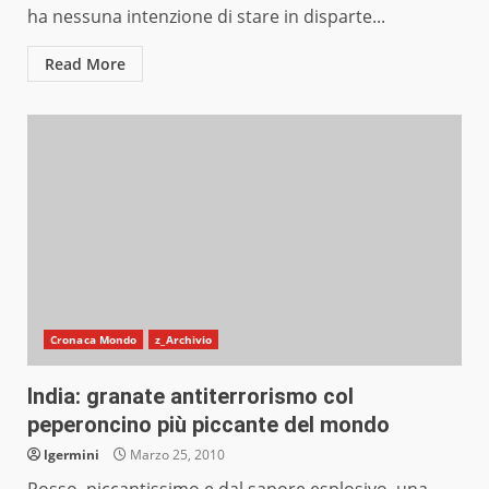
ha nessuna intenzione di stare in disparte...
Read More
Cronaca Mondo
z_Archivio
India: granate antiterrorismo col
peperoncino più piccante del mondo
lgermini
Marzo 25, 2010