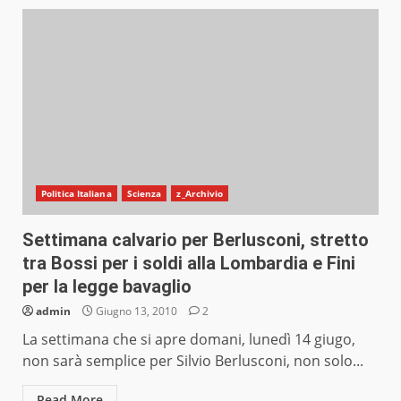
Politica Italiana
Scienza
z_Archivio
Settimana calvario per Berlusconi, stretto
tra Bossi per i soldi alla Lombardia e Fini
per la legge bavaglio
admin
Giugno 13, 2010
2
La settimana che si apre domani, lunedì 14 giugo,
non sarà semplice per Silvio Berlusconi, non solo...
Read More