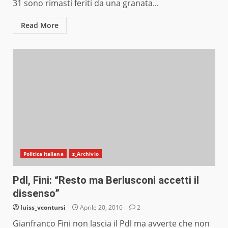
31 sono rimasti feriti da una granata...
Read More
Politica Italiana
z_Archivio
Pdl, Fini: “Resto ma Berlusconi accetti il
dissenso”
luiss_vcontursi
Aprile 20, 2010
2
Gianfranco Fini non lascia il Pdl ma avverte che non