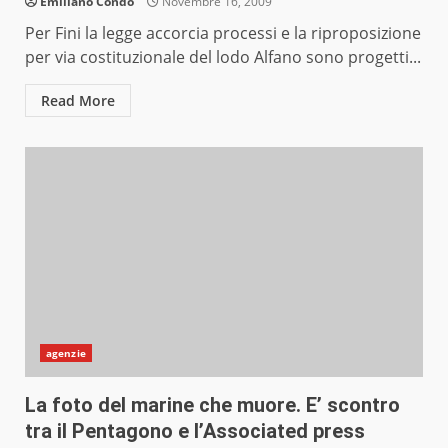
Emiliano Condò
Novembre 16, 2009
Per Fini la legge accorcia processi e la riproposizione
per via costituzionale del lodo Alfano sono progetti...
Read More
agenzie
La foto del marine che muore. E’ scontro
tra il Pentagono e l’Associated press