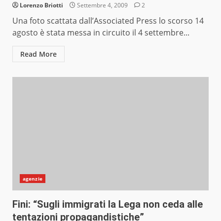
Lorenzo Briotti
Settembre 4, 2009
2
Una foto scattata dall’Associated Press lo scorso 14
agosto è stata messa in circuito il 4 settembre...
Read More
agenzie
Fini: “Sugli immigrati la Lega non ceda alle
tentazioni propagandistiche”