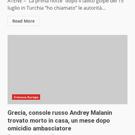
ATENE – “La prima notte” dopo il fallito golpe del 15
luglio in Turchia “ho chiamato” le autorità...
Read More
Cronaca Europa
Grecia, console russo Andrey Malanin
trovato morto in casa, un mese dopo
omicidio ambasciatore