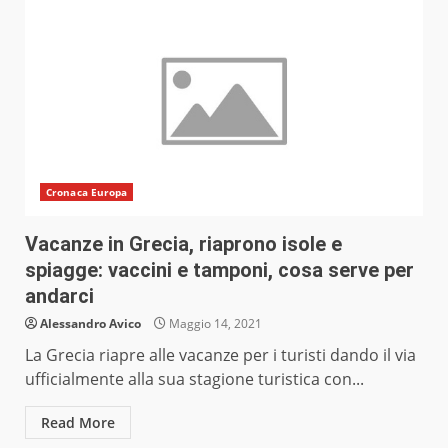
Cronaca Europa
Vacanze in Grecia, riaprono isole e
spiagge: vaccini e tamponi, cosa serve per
andarci
Alessandro Avico
Maggio 14, 2021
La Grecia riapre alle vacanze per i turisti dando il via
ufficialmente alla sua stagione turistica con...
Read More