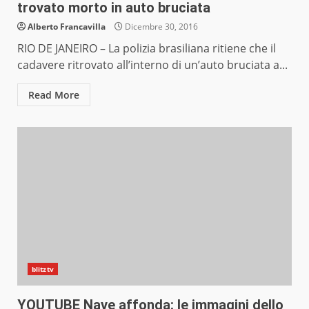
trovato morto in auto bruciata
Alberto Francavilla
Dicembre 30, 2016
RIO DE JANEIRO – La polizia brasiliana ritiene che il
cadavere ritrovato all’interno di un’auto bruciata a...
Read More
blitztv
YOUTUBE Nave affonda: le immagini dello