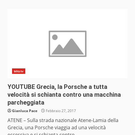
blitztv
YOUTUBE Grecia, la Porsche a tutta
velocità si schianta contro una macchina
parcheggiata
Gianluca Pace
Febbraio 27, 2017
ATENE – Sulla strada nazionale Atene-Lamia della
Grecia, una Porsche viaggia ad una velocità
eccessiva e si schianta contro...