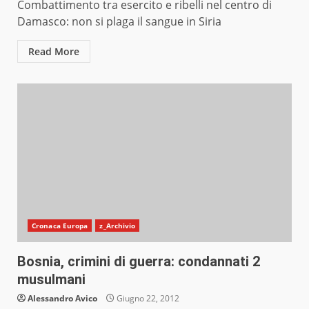
Combattimento tra esercito e ribelli nel centro di
Damasco: non si plaga il sangue in Siria
Read More
Cronaca Europa
z_Archivio
Bosnia, crimini di guerra: condannati 2
musulmani
Alessandro Avico
Giugno 22, 2012