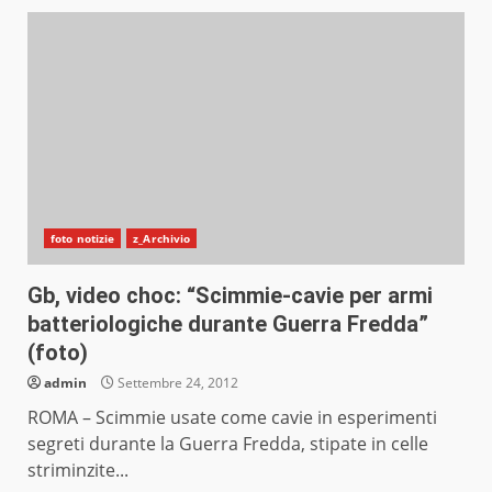
foto notizie
z_Archivio
Gb, video choc: “Scimmie-cavie per armi
batteriologiche durante Guerra Fredda”
(foto)
admin
Settembre 24, 2012
ROMA – Scimmie usate come cavie in esperimenti
segreti durante la Guerra Fredda, stipate in celle
striminzite...