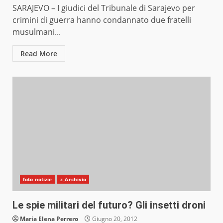
SARAJEVO – I giudici del Tribunale di Sarajevo per
crimini di guerra hanno condannato due fratelli
musulmani...
Read More
foto notizie
z_Archivio
Le spie militari del futuro? Gli insetti droni
Maria Elena Perrero
Giugno 20, 2012