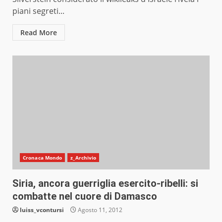
piani segreti...
Read More
Cronaca Mondo
z_Archivio
Siria, ancora guerriglia esercito-ribelli: si
combatte nel cuore di Damasco
luiss_vcontursi
Agosto 11, 2012