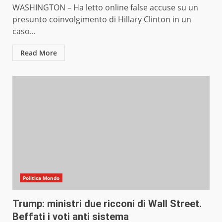
WASHINGTON – Ha letto online false accuse su un
presunto coinvolgimento di Hillary Clinton in un
caso...
Read More
Politica Mondo
Trump: ministri due ricconi di Wall Street.
Beffati i voti anti sistema