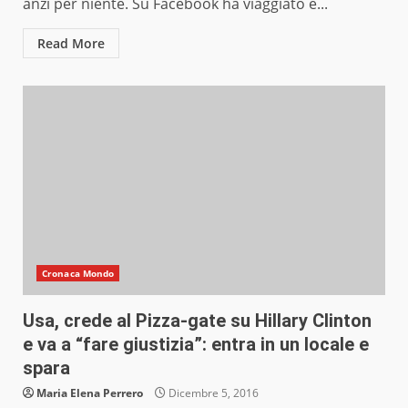
anzi per niente. Su Facebook ha viaggiato e...
Read More
Cronaca Mondo
Usa, crede al Pizza-gate su Hillary Clinton
e va a “fare giustizia”: entra in un locale e
spara
Maria Elena Perrero
Dicembre 5, 2016