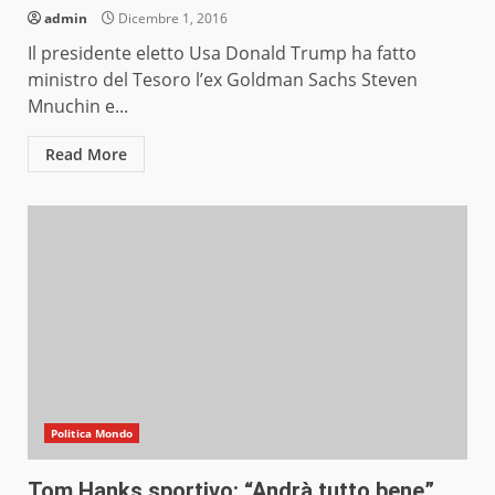
admin
Dicembre 1, 2016
Il presidente eletto Usa Donald Trump ha fatto
ministro del Tesoro l’ex Goldman Sachs Steven
Mnuchin e...
Read More
Politica Mondo
Tom Hanks sportivo: “Andrà tutto bene”.