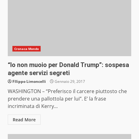
Cronaca Mondo
“Io non muoio per Donald Trump”: sospesa
agente servizi segreti
FIlippo Limoncelli
Gennaio 29, 2017
WASHINGTON – “Preferisco il carcere piuttosto che
prendere una pallottola per lui”. E’ la frase
incriminata di Kerry...
Read More