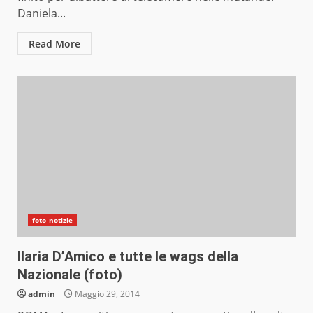
Daniela...
Read More
foto notizie
Ilaria D’Amico e tutte le wags della
Nazionale (foto)
admin
Maggio 29, 2014