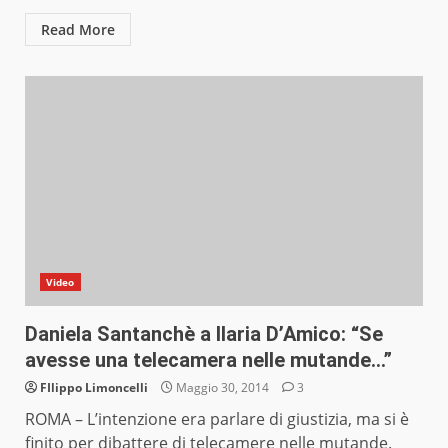
Read More
Video
Daniela Santanchè a Ilaria D’Amico: “Se
avesse una telecamera nelle mutande…”
FIlippo Limoncelli
Maggio 30, 2014
3
ROMA – L’intenzione era parlare di giustizia, ma si è
finito per dibattere di telecamere nelle mutande.