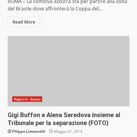
ROMA – La comitiva azzurra sta per partire alla volta
del Brasile dove affronterà la Coppa del...
Read More
Pagina 5 - Gossip
Gigi Buffon e Alena Seredova insieme al
Tribunale per la separazione (FOTO)
FIlippo Limoncelli
Maggio 21, 2014