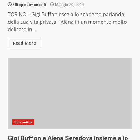
FIlippo Limoncelli
Maggio 20, 2014
TORINO – Gigi Buffon esce allo scoperto parlando
della sua vita privata. “Alena in un momento molto
delicato in...
Read More
foto notizie
Gigi Buffon e Alena Seredova insieme allo