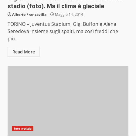
stadio (foto). Ma il clima è glaciale
Alberto Francavilla
Maggio 14, 2014
TORINO – Juventus Stadium, Gigi Buffon e Alena
Seredova insieme sugli spalti, ma così freddi che
più...
Read More
foto notizie