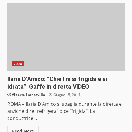
Video
Ilaria D’Amico: “Chiellini si frigida e si
idrata”. Gaffe in diretta VIDEO
Alberto Francavilla
Giugno 15, 2014
ROMA – Ilaria D’Amico si sbaglia durante la diretta e
anziché dire “refrigera” dice “frigida”. La
conduttrice...
Read More