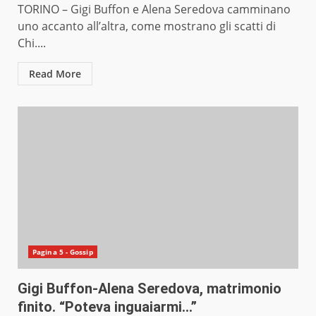
TORINO – Gigi Buffon e Alena Seredova camminano
uno accanto all’altra, come mostrano gli scatti di
Chi....
Read More
Pagina 5 - Gossip
Gigi Buffon-Alena Seredova, matrimonio
finito. “Poteva inguaiarmi…”